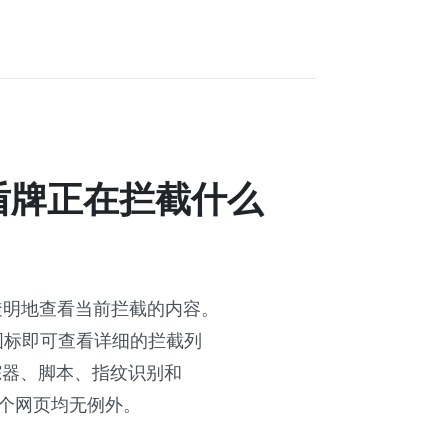
e 盾牌正在拦截什么
时透明地查看当前拦截的内容。
标即可查看详细的拦截列
踪器、脚本、指纹识别和
每一个网页均无例外。