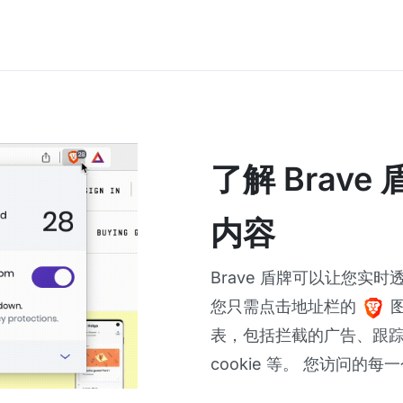
了解 Brav
内容
Brave 盾牌可以让您实
您只需点击地址栏的
图
表，包括拦截的广告、跟
cookie 等。 您访问的