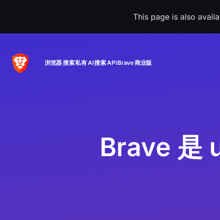
This page is also avail
浏览器
搜索
私有 AI
搜索 API
Brave 商业版
Brave 是