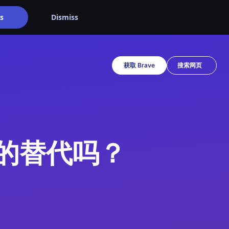
s
Dismiss
获取 Brave
 扩展的替代吗？