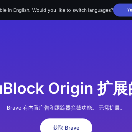
able in English. Would you like to switch languages?
Ye
 uBlock Origin
Brave 有内置广告和跟踪器拦截功能。 无需扩展。
获取 Brave