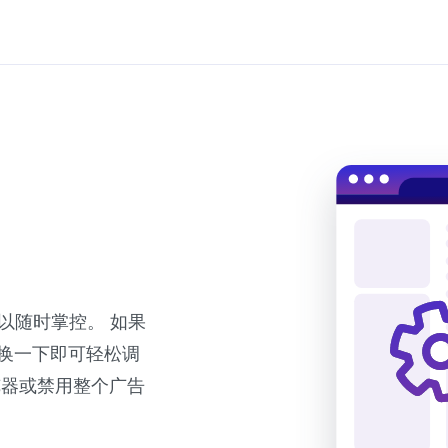
可以随时掌控。 如果
换一下即可轻松调
览器或禁用整个广告