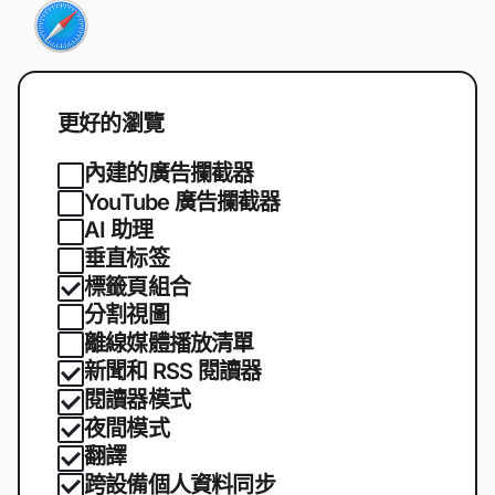
更好的瀏覽
內建的廣告攔截器
YouTube 廣告攔截器
AI 助理
垂直标签
標籤頁組合
分割視圖
離線媒體播放清單
新聞和 RSS 閱讀器
閱讀器模式
夜間模式
翻譯
跨設備個人資料同步