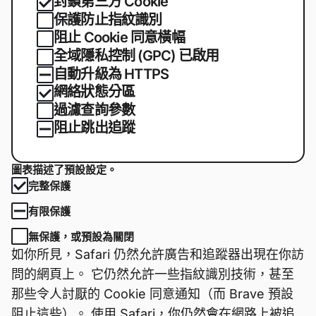
封鎖第三方 Cookie
保護防止指紋識別
阻止 Cookie 同意橫幅
全域隱私控制 (GPC) 已啟用
自動升級為 HTTPS
網絡狀態分區
過濾查詢參數
阻止跳出追蹤
圖表描述了預設設定。
完整保護
有限保護
無保護，或預設為關閉
如你所見，Safari 仍然允許廣告和追蹤器出現在你訪
問的網頁上。 它仍然允許一些指紋識別技術，甚至
那些令人討厭的 Cookie 同意通知（而 Brave 預設
阻止這些）。 使用 Safari，你仍然會在網路上被追