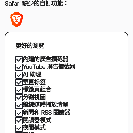
Safari 缺少的自訂功能：
更好的瀏覽
內建的廣告攔截器
YouTube 廣告攔截器
AI 助理
垂直标签
標籤頁組合
分割視圖
離線媒體播放清單
新聞和 RSS 閱讀器
閱讀器模式
夜間模式