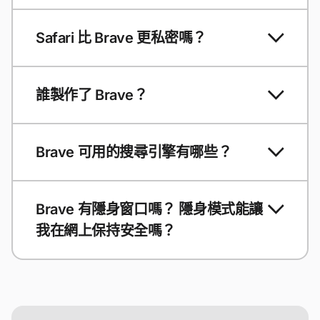
Safari 比 Brave 更私密嗎？
誰製作了 Brave？
Brave 可用的搜尋引擎有哪些？
Brave 有隱身窗口嗎？ 隱身模式能讓
我在網上保持安全嗎？