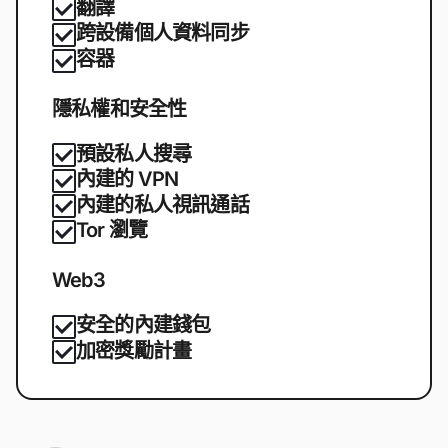
翻譯
跨設備個人資料同步
容器
隱私權和安全性
預設私人搜尋
內建的 VPN
內建的私人視訊通話
Tor 瀏覽
Web3
安全的內建錢包
加密獎勵計畫