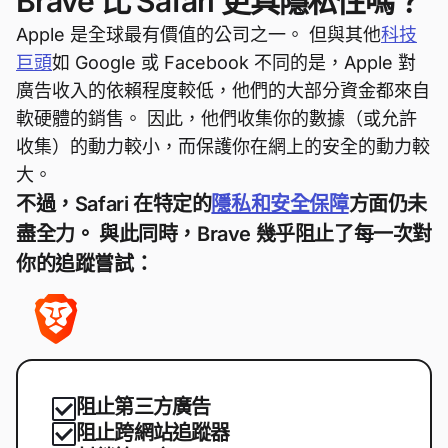
Brave 比 Safari 更具隱私性嗎？
Apple 是全球最有價值的公司之一。 但與其他
科技
巨頭
如 Google 或 Facebook 不同的是，Apple 對
廣告收入的依賴程度較低，他們的大部分資金都來自
軟硬體的銷售。 因此，他們收集你的數據（或允許
收集）的動力較小，而保護你在網上的安全的動力較
大。
不過，Safari 在特定的
隱私和安全保障
方面仍未
盡全力。 與此同時，Brave 幾乎阻止了每一次對
你的追蹤嘗試：
阻止第三方廣告
阻止跨網站追蹤器