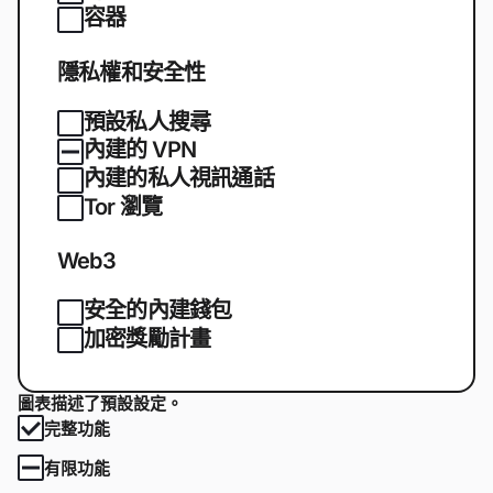
容器
隱私權和安全性
預設私人搜尋
內建的 VPN
內建的私人視訊通話
Tor 瀏覽
Web3
安全的內建錢包
加密獎勵計畫
圖表描述了預設設定。
完整功能
有限功能