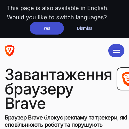
This page is also available in English.
Would you like to switch languages?
Yes
Dismiss
Завантаження
браузеру
Brave
Браузер Brave блокує рекламу та трекери, які
сповільнюють роботу та порушують