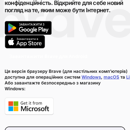
конфіденційність. Відкрийте для себе новий
погляд на те, яким може бути Інтернет.
Завантажити Brave для Android
Ця версія браузеру Brave (для настільних комп’ютерів)
доступна для операційних систем
Windows
,
macOS
та
L
Або завантажте безпосередньо з магазину
Windows: