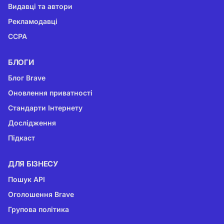
Видавці та автори
Рекламодавці
CCPA
БЛОГИ
Блог Brave
Оновлення приватності
Стандарти Інтернету
Дослідження
Підкаст
ДЛЯ БІЗНЕСУ
Пошук API
Оголошення Brave
Групова політика