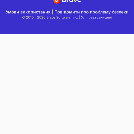
Умови використання
|
Повідомити про проблему безпеки
© 2015 - 2026 Brave Software, Inc. | Усі права захищені