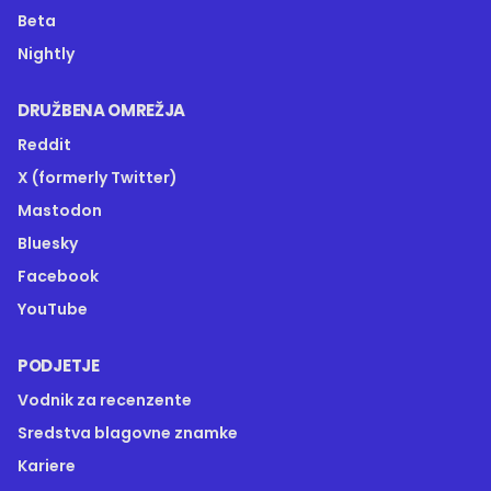
Beta
Nightly
DRUŽBENA OMREŽJA
Reddit
X (formerly Twitter)
Mastodon
Bluesky
Facebook
YouTube
PODJETJE
Vodnik za recenzente
Sredstva blagovne znamke
Kariere