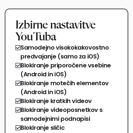
Izbirne nastavitve
YouTuba
Samodejno visokokakovostno
predvajanje (samo za iOS)
Blokiranje priporočene vsebine
(Android in iOS)
Blokiranje motečih elementov
(Android in iOS)
Blokiranje kratkih videov
Blokiranje videoposnetkov s
samodejnimi podnapisi
Blokiranje sličic