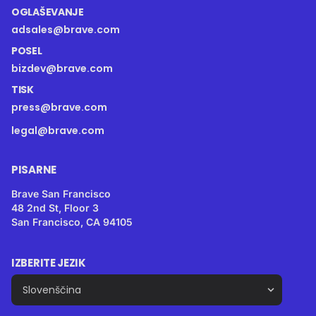
OGLAŠEVANJE
adsales@brave.com
POSEL
bizdev@brave.com
TISK
press@brave.com
legal@brave.com
PISARNE
Brave San Francisco
48 2nd St, Floor 3
San Francisco, CA 94105
IZBERITE JEZIK