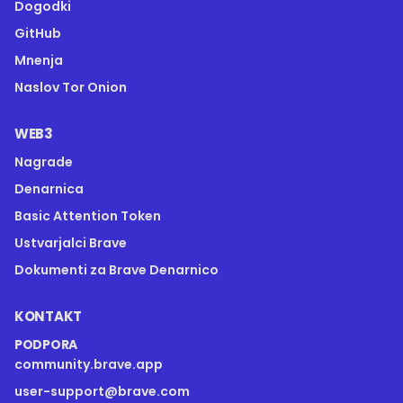
Dogodki
GitHub
Mnenja
Naslov Tor Onion
WEB3
Nagrade
Denarnica
Basic Attention Token
Ustvarjalci Brave
Dokumenti za Brave Denarnico
KONTAKT
PODPORA
community.brave.app
user-support@brave.com