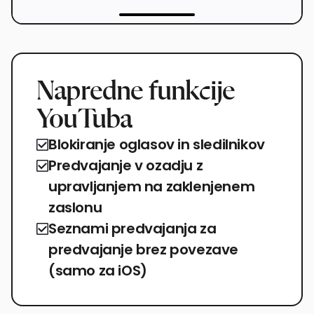
Napredne funkcije
YouTuba
Blokiranje oglasov in sledilnikov
Predvajanje v ozadju z
upravljanjem na zaklenjenem
zaslonu
Seznami predvajanja za
predvajanje brez povezave
(samo za iOS)