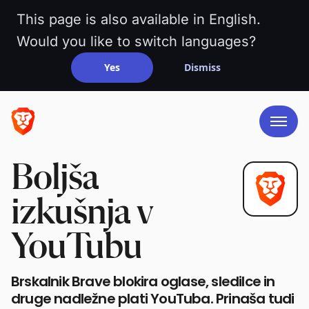
This page is also available in English.
Would you like to switch languages?
Yes
Dismiss
Boljša
izkušnja v
YouTubu
Brskalnik Brave blokira oglase, sledilce in
druge nadležne plati YouTuba. Prinaša tudi