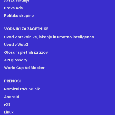
API za iskanje
Brave Ads
Politika skupine
VODNIKI ZA ZAČETNIKE
Uvod v brskalnike, iskanje in umetno inteligenco
Uvod v Web3
Glosar spletnih izrazov
API glossary
World Cup Ad Blocker
PRENOSI
Namizni računalnik
Android
iOS
Linux