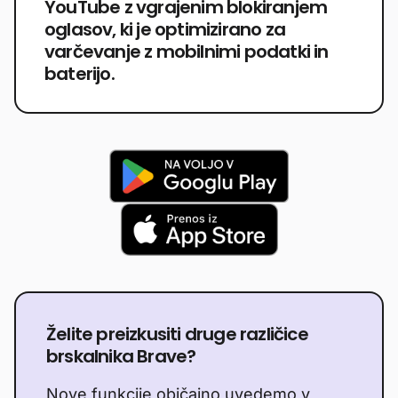
YouTube z vgrajenim blokiranjem
oglasov, ki je optimizirano za
varčevanje z mobilnimi podatki in
baterijo.
Želite preizkusiti druge različice
brskalnika Brave?
Nove funkcije običajno uvedemo v