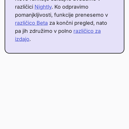
različici
Nightly
. Ko odpravimo
pomanjkljivosti, funkcije prenesemo v
različico Beta
za končni pregled, nato
pa jih združimo v polno
različico za
izdajo
.