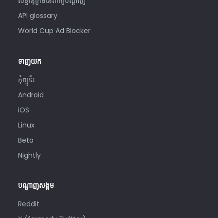
សទ្ទានុក្រមនៃពាក្យបណ្ដាញ
API glossary
World Cup Ad Blocker
ទាញយក
កុំព្យូទ័រ
Android
iOS
Linux
Beta
Nightly
បណ្តាញសង្គម
Reddit