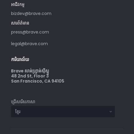
អាជីវកម្ម
bizdev@brave.com
សារព័ត៌មាន
press@brave.com
legal@brave.com
ការិយាល័យ
Brave សាន់ហ្វ្រាន់ស៊ីស្កូ
48 2nd St, Floor 3
San Francisco, CA 94105
ជ្រើសរើសភាសា