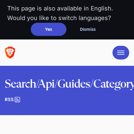
This page is also available in English.
Would you like to switch languages?
Yes
Dismiss
Search/Api/Guides/Categor
RSS