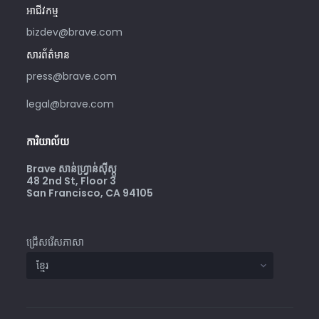
អាជីវកម្ម
bizdev@brave.com
សារព័ត៌មាន
press@brave.com
legal@brave.com
ការិយាល័យ
Brave សាន់ហ្វ្រាន់ស៊ីស្កូ
48 2nd St, Floor 3
San Francisco, CA 94105
ជ្រើសរើសភាសា