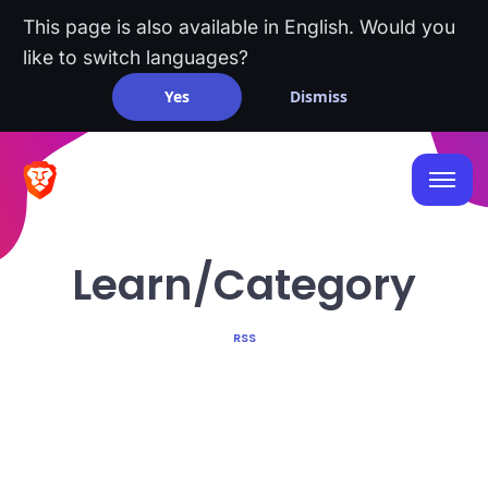
This page is also available in English. Would you
like to switch languages?
Yes
Dismiss
Learn/Category
RSS