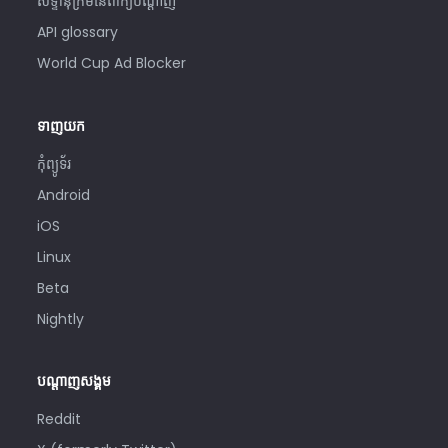
សទ្ទានុក្រមនៃពាក្យបណ្ដាញ
API glossary
World Cup Ad Blocker
ទាញយក
កុំព្យូទ័រ
Android
iOS
Linux
Beta
Nightly
បណ្តាញសង្គម
Reddit