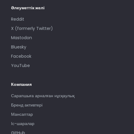
Әлеуметтік желі
Reddit
X (formerly Twitter)
Mastodon
Bluesky
Facebook
YouTube
Компания
Сарапшыға арналған нұсқаулық
Бренд активтері
Мансаптар
Іс-шаралар
GitHub