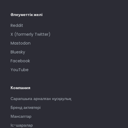
Әлеуметтік желі
Reddit
X (formerly Twitter)
Mastodon
Bluesky
Facebook
YouTube
Компания
Сарапшыға арналған нұсқаулық
Бренд активтері
Мансаптар
Іс-шаралар