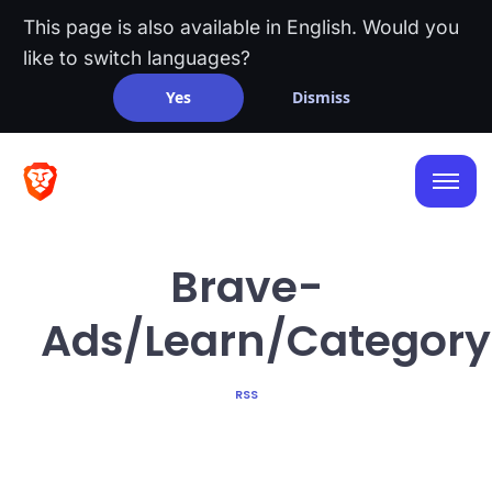
This page is also available in English. Would you
like to switch languages?
Yes
Dismiss
Brave-
Ads/Learn/Category
RSS