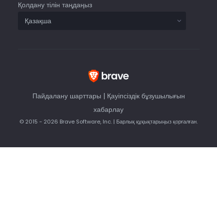
Қолдану тілін таңдаңыз
Пайдалану шарттары
|
Қауіпсіздік бұзушылығын
хабарлау
© 2015 - 2026 Brave Software, Inc. | Барлық құқықтарыңыз қорғалған.