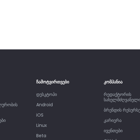
ჩამოტვირთვები
კომპანია
დესკტოპი
რედაქტორის
სახელმძღვანელ
ლურობის
Android
ბრენდის რესურს
iOS
ები
კარიერა
Linux
ივენთები
Beta