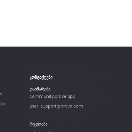
გთხოვთ, გამოიყენოთ ეს ელ-ფოსტა
კონტაქტები
მხოლოდ იმ შემთხვევაში, თუ
დახმარება
დაინტერესებული ხართ Brave-ში
ო
community.brave.app
რეკლამის შეძენით. მხარდაჭერისთვის,
ები
user-support@brave.com
გთხოვთ, ეწვიოთ
community.brave.app-ს.
რეკლამა