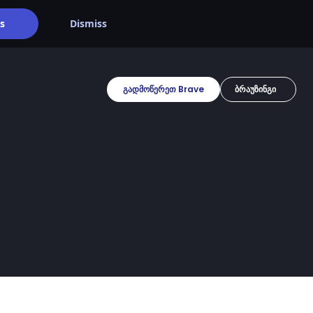
s
Dismiss
გადმოწერეთ Brave