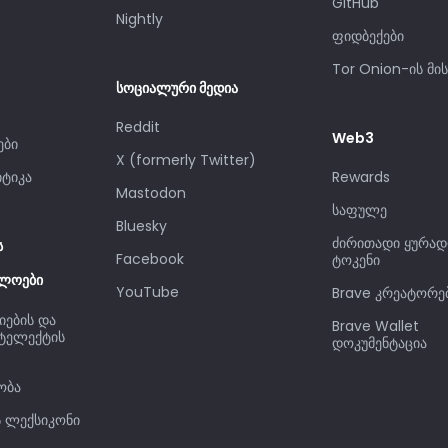
GitHub
Nightly
ფიდბექები
Tor Onion-ის მი
სოციალური მედია
Reddit
Web3
ები
X (formerly Twitter)
ტიკა
Rewards
Mastodon
საფულე
Bluesky
ძირითადი ყურად
ს
Facebook
ტოკენი
ელოები
YouTube
Brave კრეატორე
იების და
Brave Wallet
ტელექტის
დოკუმენტაცია
ობა
ს ლექსიკონი