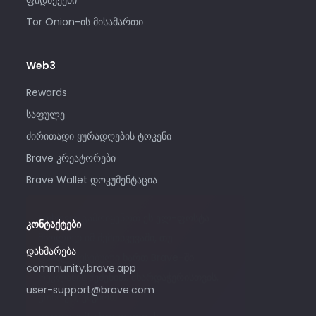
Tor Onion-ის მისამართი
Web3
Rewards
საფულე
ძირითადი ყურადღების ტოკენი
Brave კრეატორები
Brave Wallet დოკუმენტაცია
გთხოვთ, გამოიყენოთ ეს ელ-ფოსტა
კონტაქტები
მხოლოდ იმ შემთხვევაში, თუ
დახმარება
დაინტერესებული ხართ Brave-ში
community.brave.app
რეკლამის შეძენით. მხარდაჭერისთვის,
user-support@brave.com
გთხოვთ, ეწვიოთ