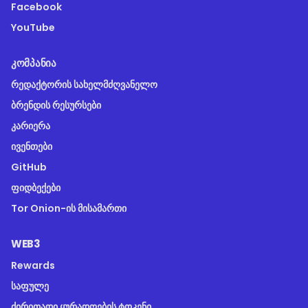
Facebook
YouTube
ᲙᲝᲛᲞᲐᲜᲘᲐ
რედაქტორის სახელმძღვანელო
ბრენდის რესურსები
კარიერა
ივენთები
GitHub
ფიდბექები
Tor Onion-ის მისამართი
WEB3
Rewards
საფულე
ძირითადი ყურადღების ტოკენი