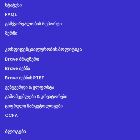
სტატუსი
FAQs
გამჭვირვალობის რეპორტი
მერჩი
ᲙᲝᲜᲤᲘᲓᲔᲜᲪᲘᲐᲚᲣᲠᲝᲑᲘᲡ ᲞᲝᲚᲘᲢᲘᲙᲐ
Brave ბრაუზერი
Brave ძებნა
Brave ძებნის RTBF
ვებგვერდი & ელფოსტა
გამომცემლები & კრეატორები
ციფრული მარკეტოლოგები
CCPA
ᲑᲚᲝᲒᲔᲑᲘ