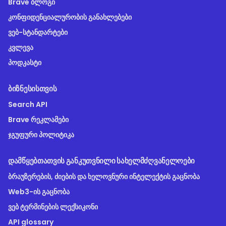
Brave ბლოგი
კონფიდენციალურობის განახლებები
ვებ-სტანდარტები
კვლევა
პოდკასტი
ᲑᲘᲖᲜᲔᲡᲘᲡᲗᲕᲘᲡ
Search API
Brave რეკლამები
ჯგუფური პოლიტიკა
ᲓᲐᲛᲬᲧᲔᲑᲗᲐᲗᲕᲘᲡ ᲒᲐᲜᲙᲣᲗᲕᲜᲘᲚᲘ ᲡᲐᲮᲔᲚᲛᲫᲦᲕᲐᲜᲔᲚᲝᲔᲑᲘ
ბრაუზერების, ძიების და ხელოვნური ინტელექტის გაცნობა
Web3-ის გაცნობა
ვებ ტერმინების ლექსიკონი
API glossary