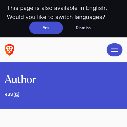
This page is also available in English.
Would you like to switch languages?
Yes
Dismiss
Author
RSS