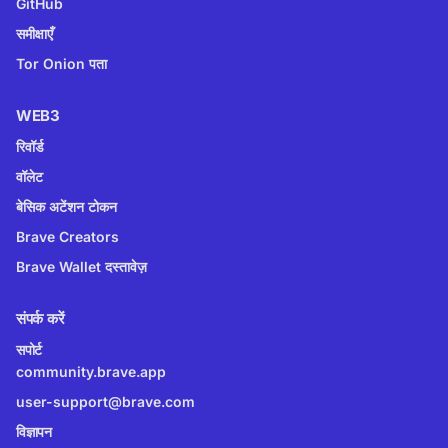
GitHub
समीक्षाएँ
Tor Onion पता
WEB3
रिवॉर्ड
वॉलेट
बेसिक अटेंशन टोकन
Brave Creators
Brave Wallet दस्तावेज़
संपर्क करें
सपोर्ट
community.brave.app
user-support@brave.com
विज्ञापन