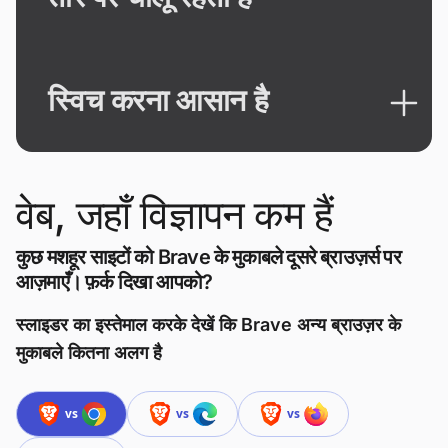
स्विच करना आसान है
वेब, जहाँ विज्ञापन कम हैं
कुछ मशहूर साइटों को Brave के मुकाबले दूसरे ब्राउज़र्स पर
आज़माएँ। फ़र्क दिखा आपको?
स्लाइडर का इस्तेमाल करके देखें कि Brave अन्य ब्राउज़र के
मुकाबले कितना अलग है
vs
vs
vs