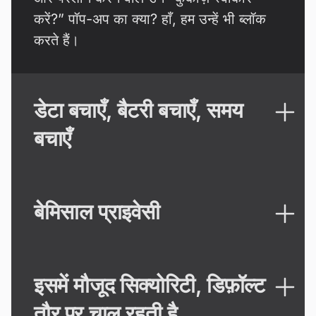
करें?” पॉप-अप का क्या? हाँ, हम उन्हें भी ब्लॉक
करते हैं।
डेटा बचाएँ, बैटरी बचाएँ, समय
बचाएँ
बेमिसाल प्राइवेसी
इसमें मौजूद सिक्योरिटी, डिफ़ॉल्ट
तौर पर चालू रहती है