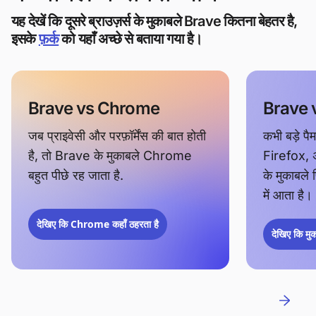
यह देखें कि दूसरे ब्राउज़र्स के मुकाबले Brave कितना बेहतर है,
इसके
फ़र्क
को यहाँ अच्छे से बताया गया है।
Brave vs Chrome
Brave v
जब प्राइवेसी और परफ़ॉर्मेंस की बात होती
कभी बड़े पैम
है, तो Brave के मुकाबले Chrome
Firefox, अब
बहुत पीछे रह जाता है.
के मुकाबले
में आता है।
देखिए कि Chrome कहाँ ठहरता है
देखिए कि मुक