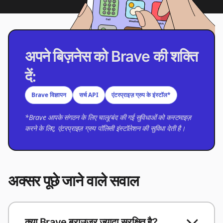
अपने बिज़नेस को Brave की शक्ति
दें:
Brave विज्ञापन
सर्च API
एंटरप्राइज़ ग्रुप के इंस्टॉल*
*Brave आपके संगठन के लिए चालू/बंद की गई सुविधाओं को कस्टमाइज़
करने के लिए, एंटरप्राइज़ ग्रुप पॉलिसी इंस्टॉलेशन की सुविधा देती है।
अक्सर पूछे जाने वाले सवाल
क्या Brave ब्राउज़र ज़्यादा सुरक्षित है?