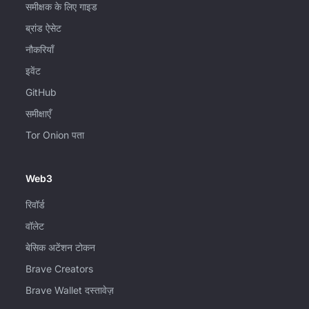
समीक्षक के लिए गाइड
ब्रांड ऐसेट
नौकरियाँ
इवेंट
GitHub
समीक्षाएँ
Tor Onion पता
Web3
रिवॉर्ड
वॉलेट
बेसिक अटेंशन टोकन
Brave Creators
Brave Wallet दस्तावेज़