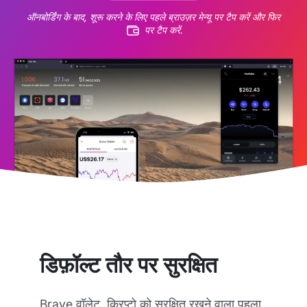
ऑनबोर्डिंग के बाद, शूरू करने के लिए पहले ब्राउज़र मेन्यू पर टैप करें और फिर
पर टैप करें.
डिफ़ॉल्ट तौर पर सुरक्षित
Brave वॉलेट, क्रिप्टो को सुरक्षित रखने वाला पहला