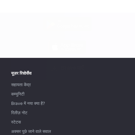
Brave पाएँ
यूज़र रिसोर्सेस
सहायता केंद्र
कम्युनिटी
Brave में नया क्या है?
रिलीज़ नोट
स्टेटस
अक्सर पूछे जाने वाले सवाल