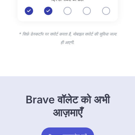
* सिर्फ़ डेस्कटॉप पर सपोर्ट करता है, मोबाइल सपोर्ट की सुविधा जल्द
ही आएगी.
Brave वॉलेट को अभी
आज़माएँ