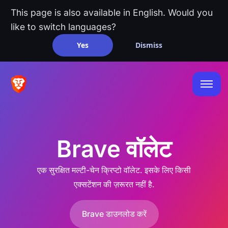
This page is also available in English. Would you
like to switch languages?
Yes
Dismiss
Brave वॉलेट
एक सुरक्षित मल्टी-चेन क्रिप्टो वॉलेट. इसके लिए किसी
एक्सटेंशन की ज़रूरत नहीं है.
Brave डाउनलोड करें