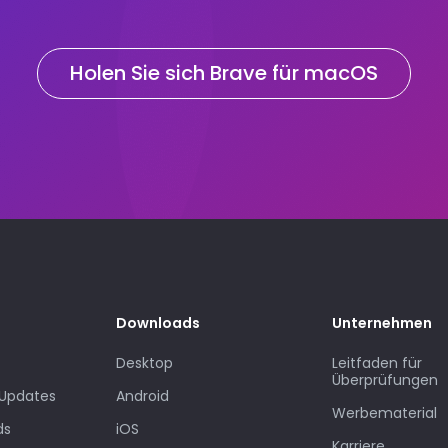
Holen Sie sich Brave für macOS
Downloads
Unternehmen
Desktop
Leitfaden für
Überprüfungen
Updates
Android
Werbematerial
ds
iOS
Karriere