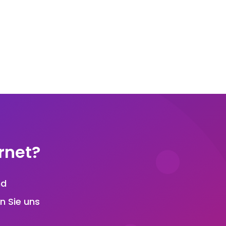
rnet?
nd
n Sie uns