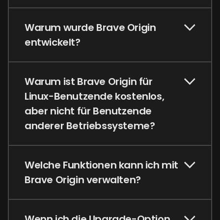
Warum wurde Brave Origin
entwickelt?
Warum ist Brave Origin für
Linux-Benutzende kostenlos,
aber nicht für Benutzende
anderer Betriebssysteme?
Welche Funktionen kann ich mit
Brave Origin verwalten?
Wenn ich die Upgrade-Option