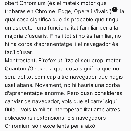
obert Chromium (és el mateix motor que
1
trobaràs en Chrome, Edge, Opera i Vivaldi)
, la
qual cosa significa que és probable que tingui
un aspecte i una funcionalitat familiar per a la
majoria d’usuaris. Fins i tot si no és familiar, no
hi ha corba d’aprenentatge, i el navegador és
fàcil d’usar.
Mentrestant, Firefox utilitza el seu propi motor
Quantum/Gecko, la qual cosa significa que no
serà del tot com cap altre navegador que hagis
usat abans. Novament, no hi hauria una corba
d’aprenentatge enorme. Però quan consideres
canviar de navegador, vols que el canvi sigui
fluid, i vols la millor interoperabilitat amb altres
aplicacions i extensions. Els navegadors
Chromium són excel·lents per a això.