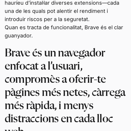
hauríeu d’instal·lar diverses extensions—cada
una de les quals pot alentir el rendiment i
introduir riscos per a la seguretat.
Quan es tracta de funcionalitat, Brave és el clar
guanyador.
Brave és un navegador
enfocat a l’usuari,
compromès a oferir-te
pàgines més netes, càrrega
més ràpida, i menys
distraccions en cada lloc