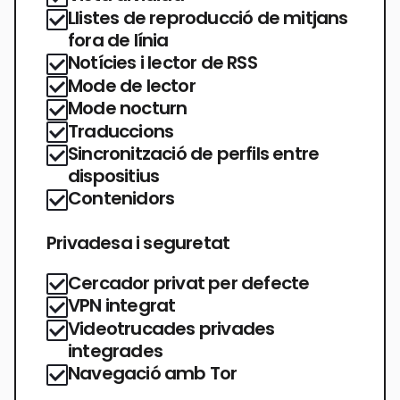
Llistes de reproducció de mitjans
fora de línia
Notícies i lector de RSS
Mode de lector
Mode nocturn
Traduccions
Sincronització de perfils entre
dispositius
Contenidors
Privadesa i seguretat
Cercador privat per defecte
VPN integrat
Videotrucades privades
integrades
Navegació amb Tor