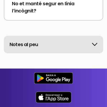
No et manté segur en línia
l’incògnit?
Notes al peu