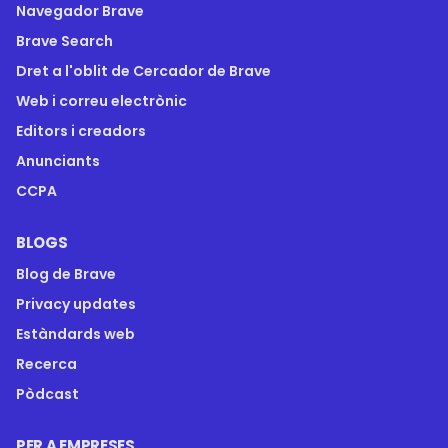
Navegador Brave
Brave Search
Dret a l'oblit de Cercador de Brave
Web i correu electrònic
Editors i creadors
Anunciants
CCPA
BLOGS
Blog de Brave
Privacy updates
Estàndards web
Recerca
Pòdcast
PER A EMPRESES