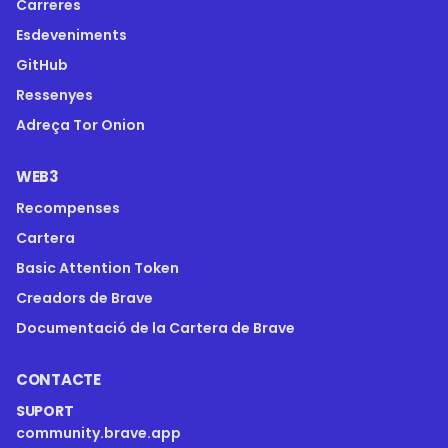
Carreres
Esdeveniments
GitHub
Ressenyes
Adreça Tor Onion
WEB3
Recompenses
Cartera
Basic Attention Token
Creadors de Brave
Documentació de la Cartera de Brave
CONTACTE
SUPORT
community.brave.app