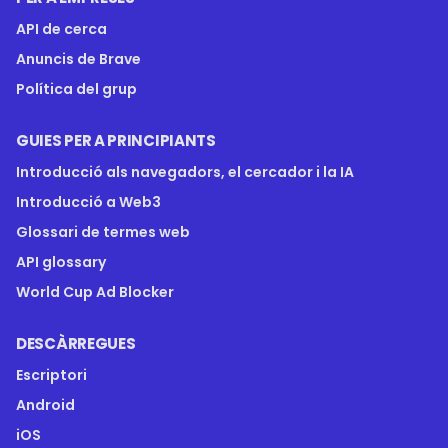
API de cerca
Anuncis de Brave
Política del grup
GUIES PER A PRINCIPIANTS
Introducció als navegadors, el cercador i la IA
Introducció a Web3
Glossari de termes web
API glossary
World Cup Ad Blocker
DESCÀRREGUES
Escriptori
Android
iOS