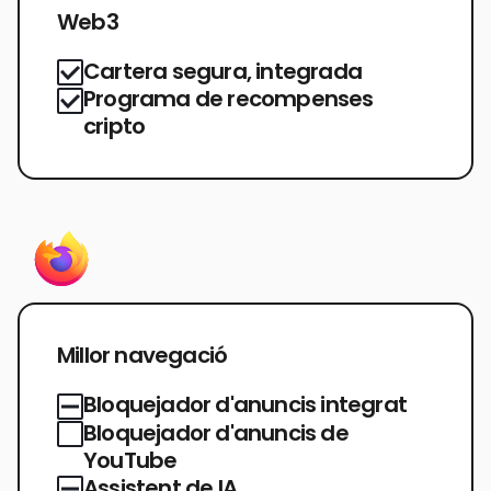
Web3
Cartera segura, integrada
Programa de recompenses
cripto
Millor navegació
Bloquejador d'anuncis integrat
Bloquejador d'anuncis de
YouTube
Assistent de IA