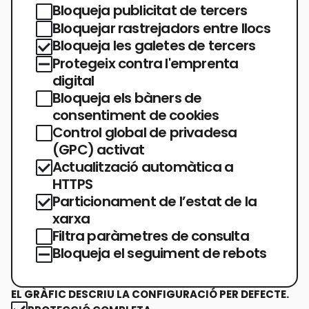
Bloqueja publicitat de tercers
Bloquejar rastrejadors entre llocs
Bloqueja les galetes de tercers
Protegeix contra l'emprenta
digital
Bloqueja els bàners de
consentiment de cookies
Control global de privadesa
(GPC) activat
Actualització automàtica a
HTTPS
Particionament de l’estat de la
xarxa
Filtra paràmetres de consulta
Bloqueja el seguiment de rebots
EL GRÀFIC DESCRIU LA CONFIGURACIÓ PER DEFECTE.