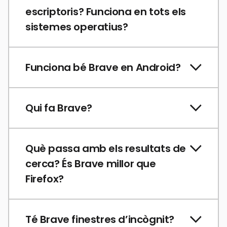
escriptoris? Funciona en tots els
sistemes operatius?
Funciona bé Brave en Android?
Qui fa Brave?
Què passa amb els resultats de
cerca? És Brave millor que
Firefox?
Té Brave finestres d’incògnit?