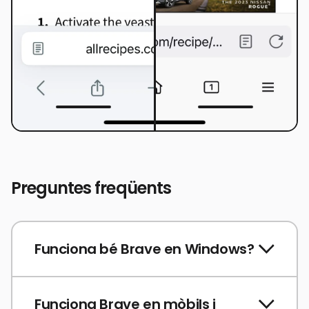
Preguntes freqüents
Funciona bé Brave en Windows?
Funciona Brave en mòbils i