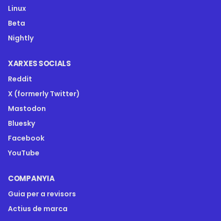
Linux
Beta
Nightly
XARXES SOCIALS
Reddit
X (formerly Twitter)
Mastodon
Bluesky
Facebook
YouTube
COMPANYIA
Guia per a revisors
Actius de marca