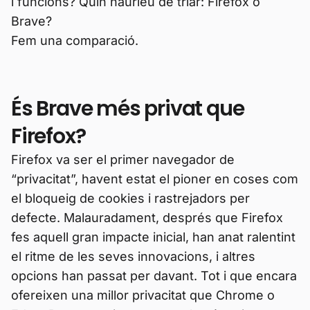
i funcions? Quin hauríeu de triar: Firefox o
Brave?
Fem una comparació.
És Brave més privat que
Firefox?
Firefox va ser el primer navegador de
“privacitat”, havent estat el pioner en coses com
el bloqueig de cookies i rastrejadors per
defecte. Malauradament, després que Firefox
fes aquell gran impacte inicial, han anat ralentint
el ritme de les seves innovacions, i altres
opcions han passat per davant. Tot i que encara
ofereixen una millor privacitat que Chrome o