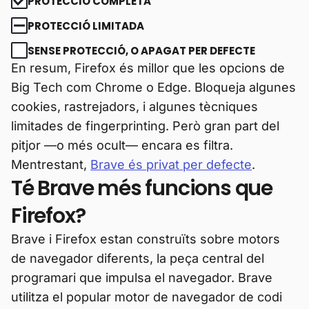
PROTECCIÓ COMPLETA
PROTECCIÓ LIMITADA
SENSE PROTECCIÓ, O APAGAT PER DEFECTE
En resum, Firefox és millor que les opcions de
Big Tech com Chrome o Edge. Bloqueja algunes
cookies, rastrejadors, i algunes tècniques
limitades de fingerprinting. Però gran part del
pitjor —o més ocult— encara es filtra.
Mentrestant,
Brave és privat per defecte
.
Té Brave més funcions que
Firefox?
Brave i Firefox estan construïts sobre motors
de navegador diferents, la peça central del
programari que impulsa el navegador. Brave
utilitza el popular motor de navegador de codi