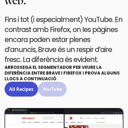
web.
Fins i tot (i especialment) YouTube. En
contrast amb Firefox, on les pàgines
encara poden estar plenes
d’anuncis, Brave és un respir d’aire
fresc. La diferència és evident.
ARROSSEGA EL SEGMENTADOR PER VEURE LA
DIFERÈNCIA ENTRE BRAVE I FIREFOX I PROVA ALGUNS
LLOCS A CONTINUACIÓ
All Recipes
YouTube