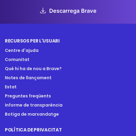
Descarrega Brave
RECURSOS PER L'USUARI
Centre d'ajuda
Comunitat
Què hi ha de nou a Brave?
Notes de llançament
Estat
Preguntes freqüents
Informe de transparència
Botiga de marxandatge
POLÍTICA DE PRIVACITAT