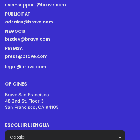
user-support@brave.com
PUBLICITAT
adsales@brave.com
NEGOCIS
bizdev@brave.com
PREMSA
press@brave.com
legal@brave.com
OFICINES
Brave San Francisco
48 2nd St, Floor 3
San Francisco, CA 94105
ESCOLLIR LLENGUA