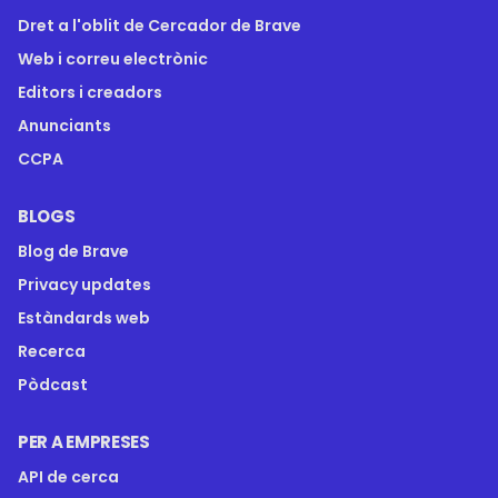
Dret a l'oblit de Cercador de Brave
Web i correu electrònic
Editors i creadors
Anunciants
CCPA
BLOGS
Blog de Brave
Privacy updates
Estàndards web
Recerca
Pòdcast
PER A EMPRESES
API de cerca