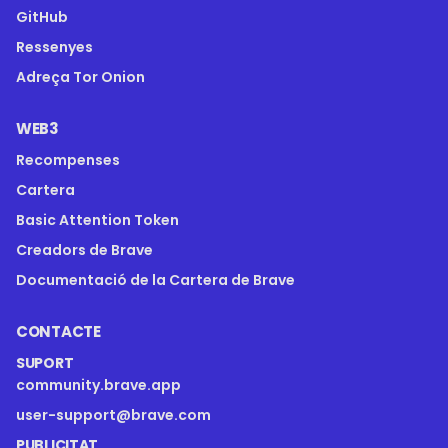
GitHub
Ressenyes
Adreça Tor Onion
WEB3
Recompenses
Cartera
Basic Attention Token
Creadors de Brave
Documentació de la Cartera de Brave
CONTACTE
SUPORT
community.brave.app
user-support@brave.com
PUBLICITAT