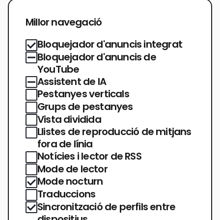
Millor navegació
Bloquejador d'anuncis integrat
Bloquejador d'anuncis de
YouTube
Assistent de IA
Pestanyes verticals
Grups de pestanyes
Vista dividida
Llistes de reproducció de mitjans
fora de línia
Notícies i lector de RSS
Mode de lector
Mode nocturn
Traduccions
Sincronització de perfils entre
dispositius