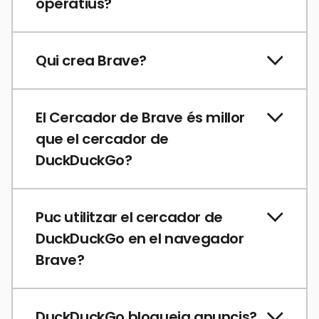
operatius?
Qui crea Brave?
El Cercador de Brave és millor
que el cercador de
DuckDuckGo?
Puc utilitzar el cercador de
DuckDuckGo en el navegador
Brave?
DuckDuckGo bloqueja anuncis?