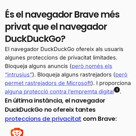
És el navegador Brave més
privat que el navegador
DuckDuckGo?
El navegador DuckDuckGo ofereix als usuaris
algunes proteccions de privacitat limitades.
Bloqueja alguns anuncis (
però només els
“intrusius”
). Bloqueja alguns rastrejadors (
però
permet rastrejadors de Microsoft
). I proporciona
1
alguna protecció contra l’empremta digital
.
En última instància, el navegador
DuckDuckGo no ofereix tantes
proteccions de privacitat
com Brave: