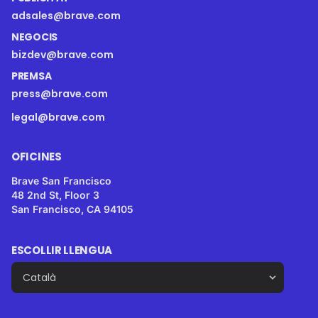
adsales@brave.com
NEGOCIS
bizdev@brave.com
PREMSA
press@brave.com
legal@brave.com
OFICINES
Brave San Francisco
48 2nd St, Floor 3
San Francisco, CA 94105
ESCOLLIR LLENGUA