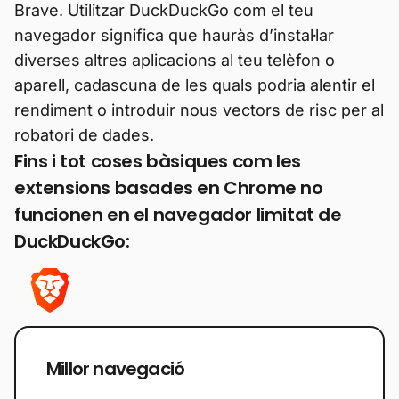
Brave. Utilitzar DuckDuckGo com el teu
navegador significa que hauràs d’instal·lar
diverses altres aplicacions al teu telèfon o
aparell, cadascuna de les quals podria alentir el
rendiment o introduir nous vectors de risc per al
robatori de dades.
Fins i tot coses bàsiques com les
extensions basades en Chrome no
funcionen en el navegador limitat de
DuckDuckGo:
Millor navegació