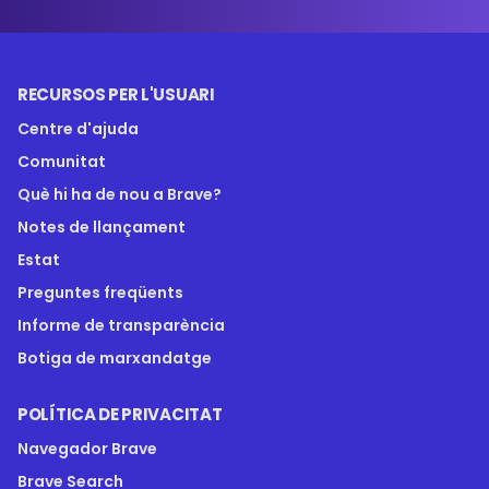
RECURSOS PER L'USUARI
Centre d'ajuda
Comunitat
Què hi ha de nou a Brave?
Notes de llançament
Estat
Preguntes freqüents
Informe de transparència
Botiga de marxandatge
POLÍTICA DE PRIVACITAT
Navegador Brave
Brave Search