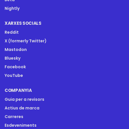
Nightly
XARXES SOCIALS
Reddit
X (formerly Twitter)
Mastodon
Bluesky
Facebook
YouTube
COMPANYIA
Guia per a revisors
Actius de marca
Carreres
Esdeveniments