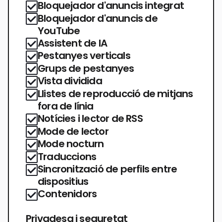
Bloquejador d'anuncis integrat
Bloquejador d'anuncis de
YouTube
Assistent de IA
Pestanyes verticals
Grups de pestanyes
Vista dividida
Llistes de reproducció de mitjans
fora de línia
Notícies i lector de RSS
Mode de lector
Mode nocturn
Traduccions
Sincronització de perfils entre
dispositius
Contenidors
Privadesa i seguretat