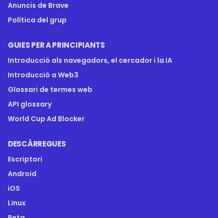
Anuncis de Brave
Política del grup
GUIES PER A PRINCIPIANTS
Introducció als navegadors, el cercador i la IA
Introducció a Web3
Glossari de termes web
API glossary
World Cup Ad Blocker
DESCÀRREGUES
Escriptori
Android
iOS
Linux
Beta