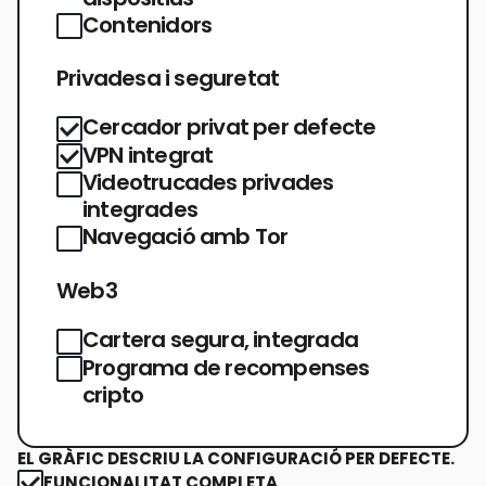
Contenidors
Privadesa i seguretat
Cercador privat per defecte
VPN integrat
Videotrucades privades
integrades
Navegació amb Tor
Web3
Cartera segura, integrada
Programa de recompenses
cripto
EL GRÀFIC DESCRIU LA CONFIGURACIÓ PER DEFECTE.
FUNCIONALITAT COMPLETA