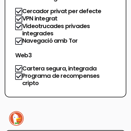
Cercador privat per defecte
VPN integrat
Videotrucades privades
integrades
Navegació amb Tor
Web3
Cartera segura, integrada
Programa de recompenses
cripto