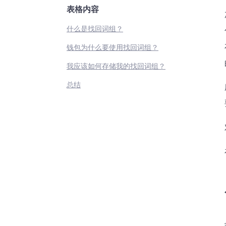
表格内容
什么是找回词组？
钱包为什么要使用找回词组？
我应该如何存储我的找回词组？
总结