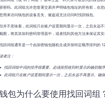
密密码。此词组允许您签署交易并声明钱包地址的所有权，在您
您用来访问钱包的设备丢失、被盗或无法访问时找回钱包。
但并不意味着，此词组只在账户设置期间显示一次，之后永远不
截图，将其添加到密码管理器中，或者找到其他方法来保证其安
找回词组通常是一个由加密钱包随机生成并按特定顺序排列的 12
读者注：
找回词组中词的排序很重要。必须按照收到时显示的确切顺
此词组只在账户设置期间显示一次，之后永远不再显示。确
钱包为什么要使用找回词组