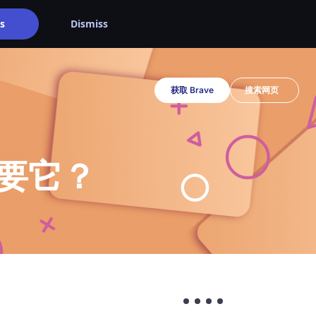
s
Dismiss
获取 Brave
要它？