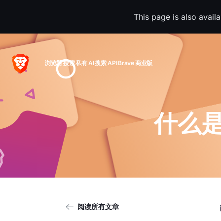
This page is also avail
浏览器
搜索
私有 AI
搜索 API
Brave 商业版
什么
阅读所有文章