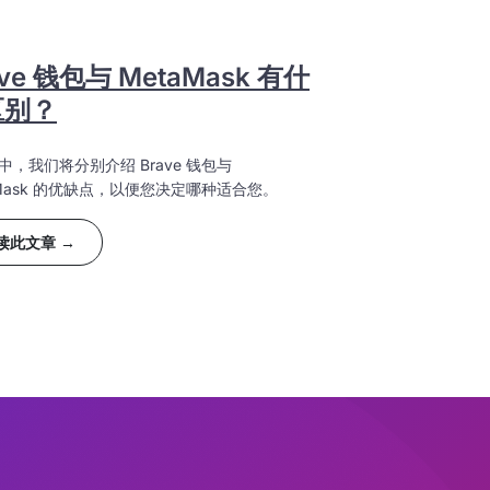
ave 钱包与 MetaMask 有什
区别？
中，我们将分别介绍 Brave 钱包与
aMask 的优缺点，以便您决定哪种适合您。
读此文章 →