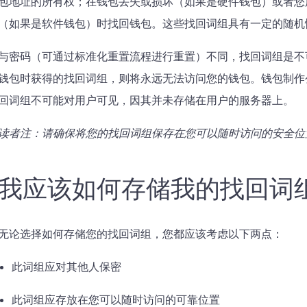
包地址的所有权；在钱包丢失或损坏（如果是硬件钱包）或者您
（如果是软件钱包）时找回钱包。这些找回词组具有一定的随机
与密码（可通过标准化重置流程进行重置）不同，找回词组是不
钱包时获得的找回词组，则将永远无法访问您的钱包。钱包制作
回词组不可能对用户可见，因其并未存储在用户的服务器上。
读者注：请确保将您的找回词组保存在您可以随时访问的安全位
我应该如何存储我的找回词
无论选择如何存储您的找回词组，您都应该考虑以下两点：
此词组应对其他人保密
此词组应存放在您可以随时访问的可靠位置