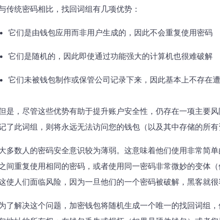
与传统密码相比，找回词组有几项优势：
它们是由钱包应用而非用户生成的，因此不会重复使用密码
它们是随机的，因此即使通过功能强大的计算机也很难破解
它们未被钱包制作或保管公司记录下来，因此基本上不存在
但是，尽管这些优势有助于提升账户安全性，仍存在一项主要风
记了此词组，则将永远无法访问您的钱包（以及其中存储的所有
大多数人的密码安全意识较为薄弱。这意味着他们使用非常简单的密
之间重复使用相同的密码，或者使用同一密码非常微妙的变体（例如 Myp
这使人们面临风险，因为一旦他们的一个密码被破解，黑客就很
为了解决这个问题，加密钱包将随机生成一个唯一的找回词组，