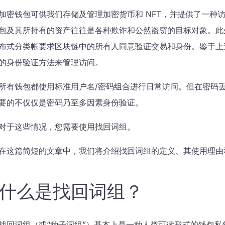
加密钱包可供我们存储及管理加密货币和 NFT，并提供了一种访问 
包及其所持有的资产往往是各种欺诈和公然盗窃的目标对象。此
布式分类帐要求区块链中的所有人同意验证交易和身份。鉴于上
的身份验证方法来管理访问。
所有钱包都使用标准用户名/密码组合进行日常访问。但在密码
要的不仅仅是密码乃至多因素身份验证。
对于这些情况，您需要使用找回词组。
在这篇简短的文章中，我们将介绍找回词组的定义、其使用理由
什么是找回词组？
找回词组（或“种子词组”）基本上是一种人类可读形式的钱包