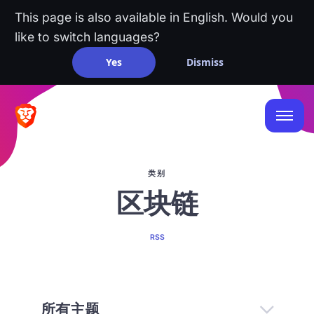
This page is also available in English. Would you
like to switch languages?
Yes
Dismiss
类别
区块链
RSS
所有主题