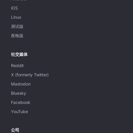
iOS
Linux
测试版
夜晚版
社交媒体
Reddit
X (formerly Twitter)
Mastodon
Bluesky
Facebook
YouTube
公司