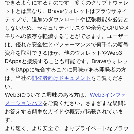
できるようにするものです。多くのクリプトウォレ
ットとは異なり、Braveウォレットはブラウザネイ
ティブで、追加のダウンロードや拡張機能を必要と
しないため、セキュリティリスクや余分なCPUやメ
モリへの依存を軽減することができます。ユーザー
は、優れた安全性とパフォーマンスで何千もの暗号
資産を取引できるほか、他のウォレットやWeb3
DAppsと接続することも可能です。Braveウォレッ
トをDAppに統合することに興味がある開発者の方
は、当社の
開発者向けドキュメント
をご覧くださ
い。
Web3についてご興味のある方は、
Web3インフォ
メーションハブ
をご覧ください。さまざまな疑問に
お答えする簡単なガイドや概要が掲載されていま
す。
より速く、より安全で、よりプライベートなブラウ