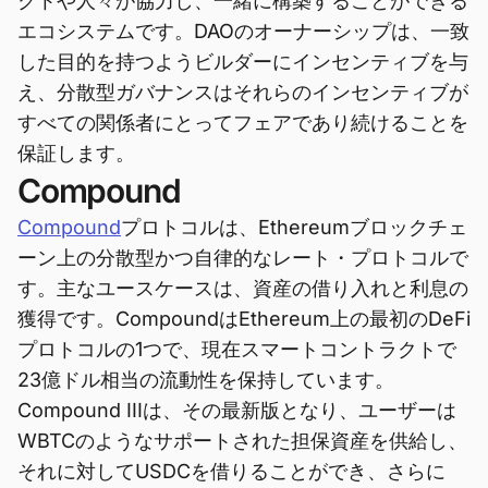
クトや人々が協力し、一緒に構築することができる
エコシステムです。DAOのオーナーシップは、一致
した目的を持つようビルダーにインセンティブを与
え、分散型ガバナンスはそれらのインセンティブが
すべての関係者にとってフェアであり続けることを
保証します。
Compound
Compound
プロトコルは、Ethereumブロックチェ
ーン上の分散型かつ自律的なレート・プロトコルで
す。主なユースケースは、資産の借り入れと利息の
獲得です。CompoundはEthereum上の最初のDeFi
プロトコルの1つで、現在スマートコントラクトで
23億ドル相当の流動性を保持しています。
Compound IIIは、その最新版となり、ユーザーは
WBTCのようなサポートされた担保資産を供給し、
それに対してUSDCを借りることができ、さらに