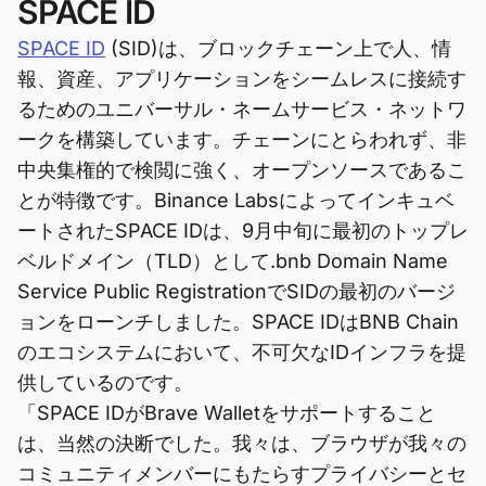
SPACE ID
SPACE ID
(SID)は、ブロックチェーン上で人、情
報、資産、アプリケーションをシームレスに接続す
るためのユニバーサル・ネームサービス・ネットワ
ークを構築しています。チェーンにとらわれず、非
中央集権的で検閲に強く、オープンソースであるこ
とが特徴です。Binance Labsによってインキュベ
ートされたSPACE IDは、9月中旬に最初のトップレ
ベルドメイン（TLD）として.bnb Domain Name
Service Public RegistrationでSIDの最初のバージ
ョンをローンチしました。SPACE IDはBNB Chain
のエコシステムにおいて、不可欠なIDインフラを提
供しているのです。
「SPACE IDがBrave Walletをサポートすること
は、当然の決断でした。我々は、ブラウザが我々の
コミュニティメンバーにもたらすプライバシーとセ