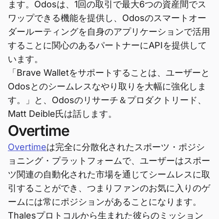
ます。Odosは、1回の取引で最大6つの資産間でス
ワップできる機能を提供し、Odosのスマートオー
ダールーティングを自身のアプリケーションで活用
することに関心のあるパートナーにAPIを提供して
います。
「Brave Walletをサポートすることは、ユーザーと
Odosとのシームレスなやり取りを大幅に強化しま
す。」と、Odosのリサーチ＆プロダクトリード、
Matt Deible氏は話します。
Overtime
Overtime
は完全に分散化されたスポーツ・ポジシ
ョニング・プラットフォームで、ユーザーはスポー
ツ関連の自動化された市場を通じてシームレスに取
引することができ、つまりファンのお気に入りのゲ
ームには常にポジションがあることになります。
Thalesプロトコルから生まれた彼らのミッション