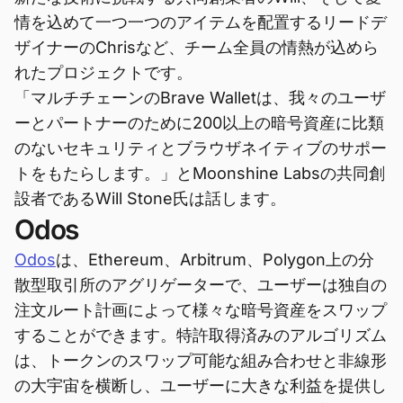
情を込めて一つ一つのアイテムを配置するリードデ
ザイナーのChrisなど、チーム全員の情熱が込めら
れたプロジェクトです。
「マルチチェーンのBrave Walletは、我々のユーザ
ーとパートナーのために200以上の暗号資産に比類
のないセキュリティとブラウザネイティブのサポー
トをもたらします。」とMoonshine Labsの共同創
設者であるWill Stone氏は話します。
Odos
Odos
は、Ethereum、Arbitrum、Polygon上の分
散型取引所のアグリゲーターで、ユーザーは独自の
注文ルート計画によって様々な暗号資産をスワップ
することができます。特許取得済みのアルゴリズム
は、トークンのスワップ可能な組み合わせと非線形
の大宇宙を横断し、ユーザーに大きな利益を提供し