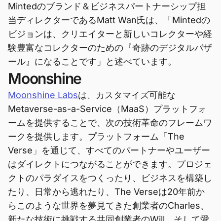
Mintedのブランド＆ビジネスパートナーシップ担
当ディレクターであるMatt Wan氏は、「Mintedの
ビジョンは、クリエイターと新しいコレクターや経
験豊富なコレクターのための『奇跡のデジタルバザ
ール』になることです」と述べています。
Moonshine
Moonshine Labs
は、カスタマイズ可能な
Metaverse-as-a-Service（MaaS）プラットフォ
ームを提供することで、次の技術革命のフレームワ
ークを提供します。プラットフォーム「The
Verse」を通じて、すべてのパートナーやユーザー
はダイレクトにつながることができます。プロジェ
クトのパラダイスをつくったり、ビジネスを構築し
たり、日常から逃れたり、The Verseは20年前か
らこのような世界を夢見てきた創業者のCharles、
新たな技術に挑戦する共同創業者のWill、そして愛