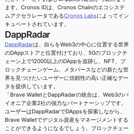
ます。Cronos IDは、Cronos Chainのエコシステ
ムアクセラレータである
Cronos Labs
によってイン
キュベートされています。
DappRadar
DappRadar
は、自らをWeb3の中心に位置する世界
のDAppストアと位置付けており、50のブロックチ
ェーン上で12000以上のDAppを追跡し、NFT、ブ
ロックチェーンゲーム、メタバースなどの新たな世
界を見つけたいユーザーに信頼性の高い正確なデー
タを提供しています。
「Brave WalletとDappRadarの統合は、Web3のパ
イオニア企業2社の強力なパートナーシップです。
ユーザーはDappRadarでDAppsを探索しながら、
Brave Walletでデジタル資産をマネージメントする
ことができるようになるでしょう。ブロックチェー