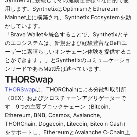
Synthetixに接続してその流動性を様々な目的で使
用します。SynthetixはOptimismとEthereum
Mainnet上に構築され、Synthetix Ecosystemを動
かしています。
「Brave Walletを統合することで、Synthetixとそ
のエコシステムは、新規および経験豊富なDeFiユ
ーザーに素晴らしいオンチェーン体験を提供するこ
とができます 。」とSynthetixのコミュニケーショ
ンリードであるMatt氏は述べています。
THORSwap
THORSwap
は、THORChainによる分散型取引所
（DEX）およびクロスチェーンアグリゲーターで
す。9つの主要ブロックチェーン（Bitcoin,
Ethereum, BNB, Cosmos, Avalanche,
THORChain, Dogecoin, Litecoin, Bitcoin Cash）
をサポートし、EthereumとAvalanche C-Chain上