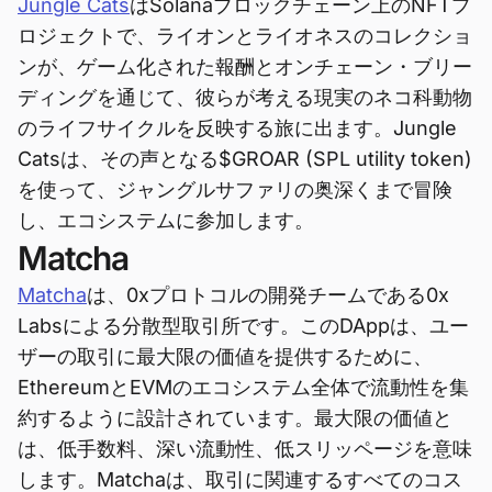
Jungle Cats
はSolanaブロックチェーン上のNFTプ
ロジェクトで、ライオンとライオネスのコレクショ
ンが、ゲーム化された報酬とオンチェーン・ブリー
ディングを通じて、彼らが考える現実のネコ科動物
のライフサイクルを反映する旅に出ます。Jungle
Catsは、その声となる$GROAR (SPL utility token)
を使って、ジャングルサファリの奥深くまで冒険
し、エコシステムに参加します。
Matcha
Matcha
は、0xプロトコルの開発チームである0x
Labsによる分散型取引所です。このDAppは、ユー
ザーの取引に最大限の価値を提供するために、
EthereumとEVMのエコシステム全体で流動性を集
約するように設計されています。最大限の価値と
は、低手数料、深い流動性、低スリッページを意味
します。Matchaは、取引に関連するすべてのコス