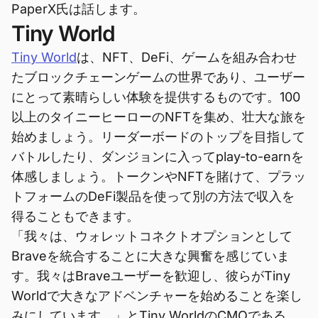
PaperX氏は話します。
Tiny World
Tiny World
は、NFT、DeFi、ゲームを組み合わせ
たブロックチェーンゲームの世界であり、ユーザー
にとって素晴らしい体験を提供するものです。100
以上のタイニーヒーローのNFTを集め、壮大な旅を
始めましょう。リーダーボードのトップを目指して
バトルしたり、ダンジョンに入ってplay-to-earnを
体感しましょう。トークンやNFTを賭けて、プラッ
トフォームのDeFi製品を使って別の方法で収入を
得ることもできます。
「我々は、ウォレットコネクトオプションとして
Braveを統合することに大きな興奮を感じていま
す。我々はBraveユーザーを歓迎し、彼らがTiny
Worldで大きなアドベンチャーを始めることを楽し
みにしています。」とTiny WorldのCMOである