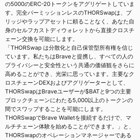
の5000のERC-20トークンをアグリゲートしていま
す。完全パーミッションレスのTHORSwapは、ブ
リッジやラップアセットに頼ることなく、あなた自
身のセルフカストディウォレットから直接クロスチ
ェーン交換を可能にします。
「THORSwap は分散化と自己保管型所有権を信じ
ています。私たちはBraveと提携し、すべての人の
プライバシーと安全性という共通の価値観をさらに
高めることができ、光栄に思っています。主要なク
ロスチェーンDEXおよびアグリゲーターとして、
THORSwapはBraveユーザーが$BATと9つの主要
ブロックチェーンにわたる5,000以上のトークンの
間でスワップすることを可能にします。
THORSwapでBrave Walletを接続するだけで、マ
ルチチェーン体験を始めることができます。」と、
THORSwapのオペレーションマネージャーである