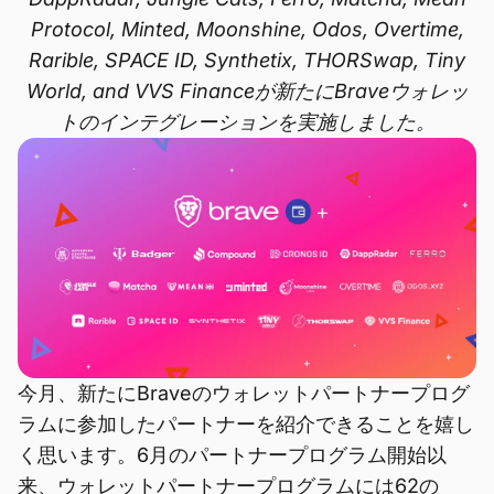
Protocol, Minted, Moonshine, Odos, Overtime,
Rarible, SPACE ID, Synthetix, THORSwap, Tiny
World, and VVS Financeが新たにBraveウォレッ
トのインテグレーションを実施しました。
今月、新たにBraveのウォレットパートナープログ
ラムに参加したパートナーを紹介できることを嬉し
く思います。6月のパートナープログラム開始以
来、ウォレットパートナープログラムには62の