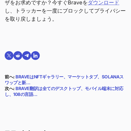
ザをお求めですか？今すぐBraveを
ダウンロード
し、トラッカーを一度にブロックしてプライバシー
を取り戻しましょう。
Twitterで共有する
Reddit で共有
Telegramで共有
LinkedInで共有
前へ:
BRAVEはNFTギャラリー、マーケットタブ、SOLANAス
ワップと新…
次へ:
BRAVE翻訳は全てのデスクトップ、モバイル端末に対応
し、108の言語…