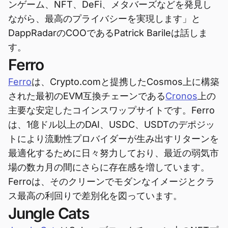
ンゲーム、NFT、DeFi、メタバーズなどを発見し
ながら、最高のプライバシーを実現します」と
DappRadarのCOOであるPatrick Barileは話しま
す。
Ferro
Ferro
は、Crypto.comと提携したCosmos上に構築
された最初のEVM互換チェーンである
Cronos
上の
主要な安定したコインスワップサイトです。Ferro
は、1億ドル以上のDAI、USDC、USDTのデポジッ
トにより流動性プロバイダーが生み出すリターンを
最適化するために日々努力しており、最近の弱気市
場の数カ月の間にさらに存在感を増しています。
Ferroは、そのクリーンでモダンなイメージとクラ
ス最高の利回りで差別化を図っています。
Jungle Cats