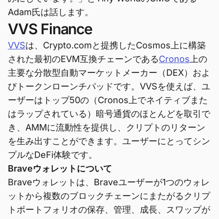
Adam氏は話します。
VVS Finance
VVS
は、Crypto.comと提携したCosmos上に構築
された最初のEVM互換チェーンである
Cronos
上の
主要な分散型自動マーケットメーカー（DEX）およ
びトークンローンチパッドです。VVSを使えば、ユ
ーザーはトップ50の（Cronos上でネイティブまた
はラップされている）暗号通貨のほとんどを取引で
き、AMMに流動性を提供し、クリプトのリターン
を生み出すことができます。ユーザーにとってシン
プルなDeFi体験です。
Braveウォレットについて
Braveウォレットは、Braveユーザーが1つのウォレ
ットから複数のブロックチェーンにまたがるクリプ
トポートフォリオの保存、管理、成長、スワップが