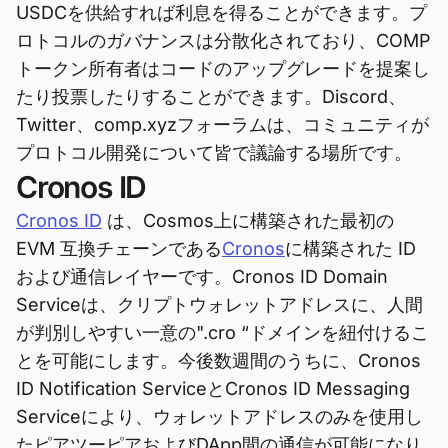
USDCを供給すれば利息を得ることができます。プ
ロトコルのガバナンスは分散化されており、COMP
トークン所有者はコードのアップグレードを提案し
たり投票したりすることができます。Discord、
Twitter、comp.xyzフォーラムは、コミュニティが
プロトコル開発について皆で議論する場所です。
Cronos ID
Cronos ID
は、Cosmos上に構築された最初の
EVM 互換チェーンである
Cronos
に構築された ID
および通信レイヤーです。Cronos ID Domain
Serviceは、クリプトウォレットアドレスに、人間
が判別しやすい一意の".cro “ドメインを紐付けるこ
とを可能にします。今後数週間のうちに、Cronos
ID Notification ServiceとCronos ID Messaging
Serviceにより、ウォレットアドレスのみを使用し
たピアツーピアおよびDApp間の通信が可能になり