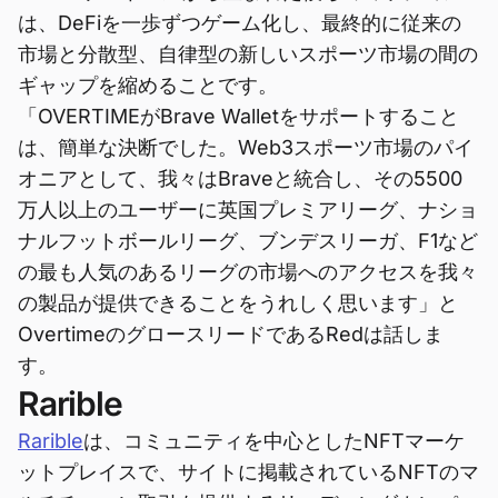
は、DeFiを一歩ずつゲーム化し、最終的に従来の
市場と分散型、自律型の新しいスポーツ市場の間の
ギャップを縮めることです。
「OVERTIMEがBrave Walletをサポートすること
は、簡単な決断でした。Web3スポーツ市場のパイ
オニアとして、我々はBraveと統合し、その5500
万人以上のユーザーに英国プレミアリーグ、ナショ
ナルフットボールリーグ、ブンデスリーガ、F1など
の最も人気のあるリーグの市場へのアクセスを我々
の製品が提供できることをうれしく思います」と
OvertimeのグロースリードであるRedは話しま
す。
Rarible
Rarible
は、コミュニティを中心としたNFTマーケ
ットプレイスで、サイトに掲載されているNFTのマ