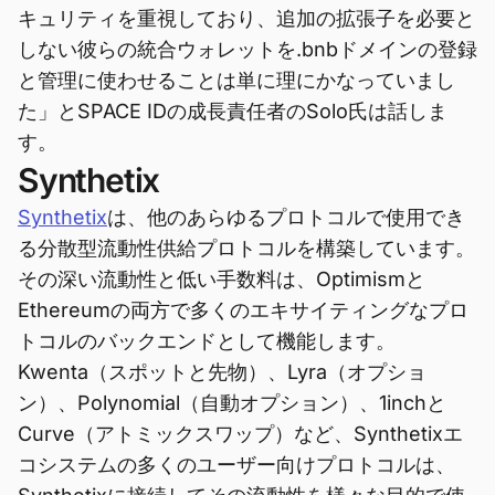
キュリティを重視しており、追加の拡張子を必要と
しない彼らの統合ウォレットを.bnbドメインの登録
と管理に使わせることは単に理にかなっていまし
た」とSPACE IDの成長責任者のSolo氏は話しま
す。
Synthetix
Synthetix
は、他のあらゆるプロトコルで使用でき
る分散型流動性供給プロトコルを構築しています。
その深い流動性と低い手数料は、Optimismと
Ethereumの両方で多くのエキサイティングなプロ
トコルのバックエンドとして機能します。
Kwenta（スポットと先物）、Lyra（オプショ
ン）、Polynomial（自動オプション）、1inchと
Curve（アトミックスワップ）など、Synthetixエ
コシステムの多くのユーザー向けプロトコルは、