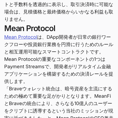
トと手数料を透過的に表示し、取引決済時に可能な
場合は、見積価格と最終価格からいかなる利益も取
りません。
Mean Protocol
Mean Protocol
は、DApp開発者が日常の銀行ワー
クフローや投資銀行業務を円滑に行うためのルール
と相互運用可能なスマートコントラクトです。
Mean Protocolの重要なコンポーネントの1つは
Payment Streamsで、開発者がリアルタイム金融
アプリケーションを構築するための決済レールを提
供します。
「Braveウォレット統合は、暗号資産を主流にする
ための極めて重要な足がかりとなります。MeanFi
とBraveの統合により、さらなる10億人のユーザー
をクリプトに誘導するという当社のミッションが現