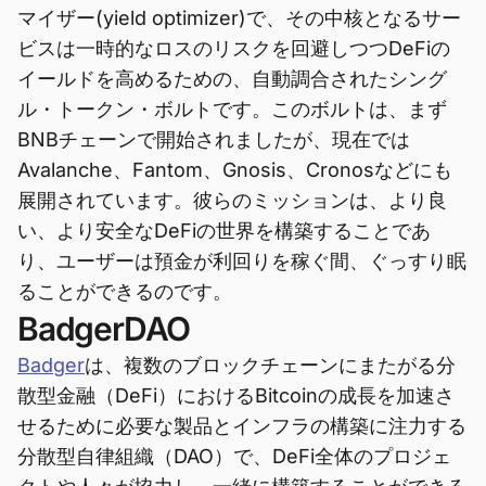
マイザー(yield optimizer)で、その中核となるサー
ビスは一時的なロスのリスクを回避しつつDeFiの
イールドを高めるための、自動調合されたシング
ル・トークン・ボルトです。このボルトは、まず
BNBチェーンで開始されましたが、現在では
Avalanche、Fantom、Gnosis、Cronosなどにも
展開されています。彼らのミッションは、より良
い、より安全なDeFiの世界を構築することであ
り、ユーザーは預金が利回りを稼ぐ間、ぐっすり眠
ることができるのです。
BadgerDAO
Badger
は、複数のブロックチェーンにまたがる分
散型金融（DeFi）におけるBitcoinの成長を加速さ
せるために必要な製品とインフラの構築に注力する
分散型自律組織（DAO）で、DeFi全体のプロジェ