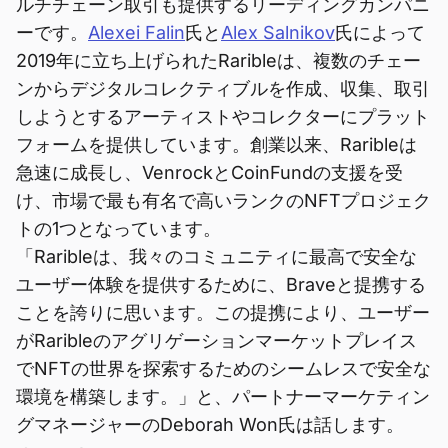
ルチチェーン取引も提供するリーディングカンパニ
ーです。
Alexei Falin
氏と
Alex Salnikov
氏によって
2019年に立ち上げられたRaribleは、複数のチェー
ンからデジタルコレクティブルを作成、収集、取引
しようとするアーティストやコレクターにプラット
フォームを提供しています。創業以来、Raribleは
急速に成長し、VenrockとCoinFundの支援を受
け、市場で最も有名で高いランクのNFTプロジェク
トの1つとなっています。
「Raribleは、我々のコミュニティに最高で安全な
ユーザー体験を提供するために、Braveと提携する
ことを誇りに思います。この提携により、ユーザー
がRaribleのアグリゲーションマーケットプレイス
でNFTの世界を探索するためのシームレスで安全な
環境を構築します。」と、パートナーマーケティン
グマネージャーのDeborah Won氏は話します。