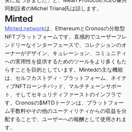
実に近づきました」と、Mean ProtocolのCEO兼共
同創設者のMichel Triana氏は話します。
Minted
Minted.network
は、EthereumとCronosの分散型
NFTプラットフォームです。直感的でユーザーフレ
ンドリーなインターフェースで、コレクションのオ
ーナーがデザイン、キュレーション、コミュニティ
への実用性を提供するためのツールをより多くもた
らすことを目的としています。Mintedの主な機能
は、セルフカストディ・プラットフォーム、ネイテ
ィブNFTローンチパッド、マルチチェーンサポー
ト、そしてセキュリティファーストのインフラで
す。Cronosの$MTDトークンは、プラットフォー
ム手数料やその他のユーティリティからの収益を分
配することで、ユーザーへの報酬として使用されま
す。