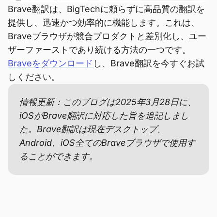
Brave翻訳は、BigTechに頼らずに高品質の翻訳を
提供し、迅速かつ効率的に機能します。これは、
Braveブラウザが競合プロダクトと差別化し、ユー
ザーファーストであり続ける方法の一つです。
Braveをダウンロード
し、Brave翻訳を今すぐお試
しください。
情報更新：このブログは2025年3月28日に、
iOSがBrave翻訳に対応した旨を追記しまし
た。Brave翻訳は現在デスクトップ、
Android、iOS全てのBraveブラウザで使用す
ることができます。