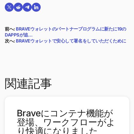
Twitterで共有する
Reddit で共有
Telegramで共有
LinkedInで共有
前へ:
BRAVEウォレットのパートナープログラムに新たに19の
DAPPSが追…
次へ:
BRAVEウォレットで安心して署名をしていただくために
関連記事
Braveにコンテナ機能が
登場、ワークフローがよ
り快適になりました