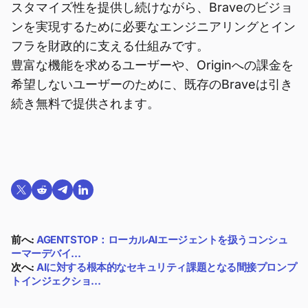
スタマイズ性を提供し続けながら、Braveのビジョ
ンを実現するために必要なエンジニアリングとイン
フラを財政的に支える仕組みです。
豊富な機能を求めるユーザーや、Originへの課金を
希望しないユーザーのために、既存のBraveは引き
続き無料で提供されます。
Twitterで共有する
Reddit で共有
Telegramで共有
LinkedInで共有
前へ:
AGENTSTOP：ローカルAIエージェントを扱うコンシュ
ーマーデバイ…
次へ:
AIに対する根本的なセキュリティ課題となる間接プロンプ
トインジェクショ…