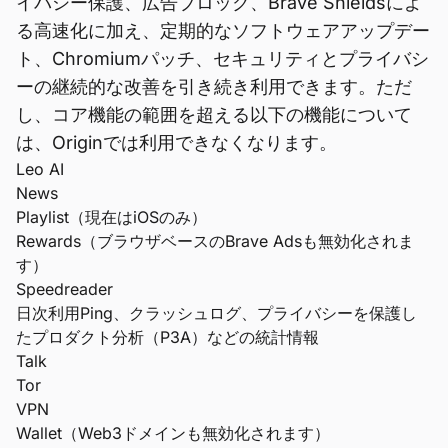
イバシー保護、広告ブロック、Brave Shieldsによ
る高速化に加え、定期的なソフトウェアアップデー
ト、Chromiumパッチ、セキュリティとプライバシ
ーの継続的な改善を引き続き利用できます。ただ
し、コア機能の範囲を超える以下の機能について
は、Originでは利用できなくなります。
Leo AI
News
Playlist（現在はiOSのみ）
Rewards（ブラウザベースのBrave Adsも無効化されま
す）
Speedreader
日次利用Ping、クラッシュログ、プライバシーを保護し
たプロダクト分析（P3A）などの統計情報
Talk
Tor
VPN
Wallet（Web3ドメインも無効化されます）