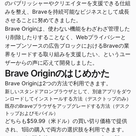
のパブリッシャーやクリエイターを支援できる仕組
みを整え、Braveを持続可能なビジネスとして成長
させることに努めてきました。
Brave Originは、使わない機能をわざわざ管理した
り削除したりすることなく、Webプライバシーと
オープンソースの広告ブロックにおけるBraveの業
界をリードする取り組みを支援したい、というユー
ザーからの声に応えて開発しました。
Brave Originのはじめかた
Brave Originは2つの方法で利用できます。
新しいスタンドアロンブラウザとして、別途アプリをダウ
ンロードしてインストールする方法（デスクトップのみ）
既存のBraveブラウザをアップグレードする方法（デスク
トップおよびモバイル）
どちらも$59.99（米ドル）の買い切り価格で提供
され、1回の購入で両方の選択肢を利用できます。