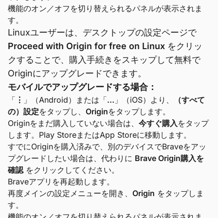
機能のオン／オフを切り替えられるパネルが表示されま
す。
Linuxユーザーは、デスクトップの設定ページで
Proceed with Origin for free on Linux
をクリッ
クすることで、購入手続きをスキップして無料で
Originにアップグレードできます。
モバイルでアップグレードする場合：
「
⋮
」（Android）または「
…
」（iOS）より、
（すべて
の）設定
をタップし、
Origin
をタップします。
Originをまだ購入していない場合は、
今すぐ購入
をタップ
します。Play StoreまたはApp Storeに移動します。
すでにOriginを購入済みで、別のデバイスでBraveをアッ
プグレードしたい場合は、代わりに
Brave Origin購入を
確認
をクリックしてください。
Braveアプリを再起動します。
再度メインの設定メニューを開き、
Origin
をタップしま
す。
機能のオン／オフを切り替えられるパネルが表示されま