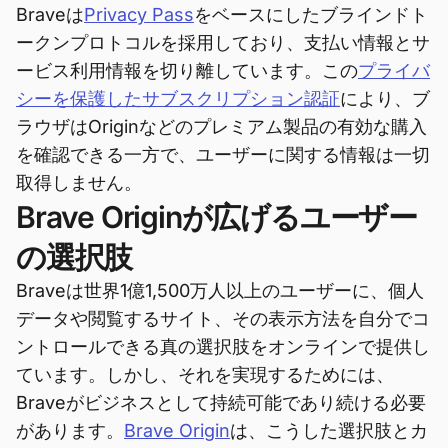
Braveは
Privacy Pass
をベースにしたブラインドト
ークンプロトコルを採用しており、支払い情報とサ
ービス利用情報を切り離しています。この
プライバ
シーを保護したサブスクリプション認証
により、ブ
ラウザはOriginなどのプレミアム製品の有効な購入
を確認できる一方で、ユーザーに関する情報は一切
取得しません。
Brave Originが広げるユーザー
の選択肢
Braveは世界1億1,500万人以上のユーザーに、個人
データや閲覧するサイト、その表示方法を自分でコ
ントロールできる真の選択肢をオンラインで提供し
ています。しかし、それを実現するためには、
Braveがビジネスとして持続可能であり続ける必要
があります。
Brave Origin
は、こうした選択肢とカ