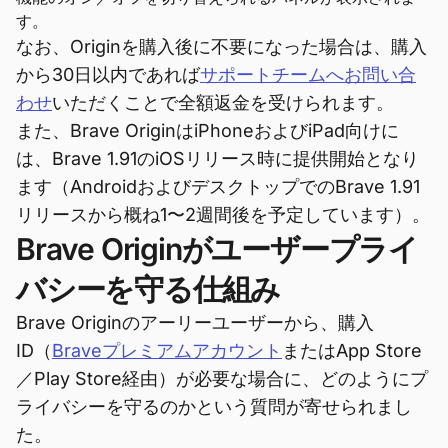
す。
なお、Originを購入後に不要になった場合は、購入
から30日以内であれば
サポートチームへお問い合
わせ
いただくことで全額返金を受けられます。
また、Brave OriginはiPhoneおよびiPad向けに
は、Brave 1.91のiOSリリース時に提供開始となり
ます（AndroidおよびデスクトップでのBrave 1.91
リリースから概ね1〜2週間後を予定しています）。
Brave Originがユーザープライ
バシーを守る仕組み
Brave Originのアーリーユーザーから、購入
ID（
Braveプレミアムアカウント
またはApp Store
／Play Store経由）が必要な場合に、どのようにプ
ライバシーを守るのかという質問が寄せられまし
た。