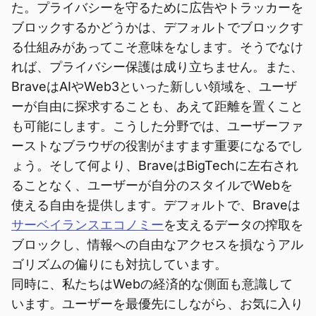
た。プライバシーを守るために広告やトラッカーを
ブロックするかどうかは、デフォルトでブロックす
る仕組みがあってこそ意味をなします。そうでなけ
れば、プライバシー保護は成り立ちません。また、
BraveはAIやWeb3といった新しい領域を、ユーザ
ーが自由に探求することも、あえて距離を置くこと
も可能にします。こうした分野では、ユーザーファ
ーストなブラウザの役割がますます重要になるでし
ょう。そして何より、BraveはBigTechに左右され
ることなく、ユーザーが自分のスタイルでWebを
使える自由を提供します。デフォルトで、Braveは
サーベイランスエコノミー
を支えるデータの搾取を
ブロックし、情報への自由なアクセスを損なうアル
ゴリズムの偏りにも対抗しています。
同時に、私たちはWebの経済的な側面も意識して
います。ユーザーを最優先にしながら、お気に入り