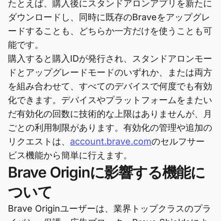
たとえば、購入後にスタンドアロンアプリを新たに
ダウンロードし、同時に既存のBraveをアップグレ
ードすることも、どちらか一方だけを使うことも可
能です。
購入すると購入IDが発行され、スタンドアロンモー
ドとアップグレードモードのいずれか、または両方
を組み合わせて、すべてのデバイスで何度でも有効
化できます。デバイスやプラットフォームをまたい
だ有効化の回数に技術的な上限はありませんが、月
ごとの利用制限があります。有効化の管理や追加の
リクエストは、
account.brave.com
のセルフサー
ビス機能から簡単に行えます。
Brave Originに影響する機能に
ついて
Brave Originユーザーは、業界トップクラスのプラ