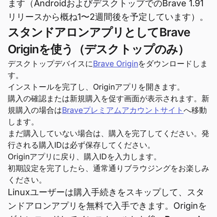
ます（AndroidおよびデスクトップでのBrave 1.91
リリースから概ね1〜2週間後を予定しています）。
スタンドアロンアプリとしてBrave
Originを使う（デスクトップのみ）
デスクトップデバイスに
Brave Origin
をダウンロードしま
す。
インストールを完了し、Originアプリを開きます。
購入の確認または新規購入を促す画面が表示されます。新
規購入の場合は
Braveプレミアムアカウントサイト
へ移動
します。
まだ購入していない場合は、購入を完了してください。発
行される購入IDは必ず保存してください。
Originアプリに戻り、購入IDを入力します。
初期設定を完了したら、通常通りブラウジングをお楽しみ
ください。
Linuxユーザーは購入手続きをスキップして、スタ
ンドアロンアプリを無料で入手できます。Originを