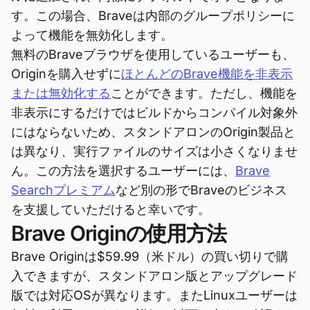
す。この場合、Braveは内部のグループポリシーに
よって機能を無効化します。
無料のBraveブラウザを使用しているユーザーも、
Originを購入せずに
ほとんどのBrave機能を非表示
または無効化する
ことができます。ただし、機能を
非表示にするだけではビルドからコンパイル対象外
にはならないため、スタンドアロンのOrigin製品と
は異なり、実行ファイルのサイズは小さくなりませ
ん。この方法を選択するユーザーには、
Brave
Searchプレミアム
など別の形でBraveのビジネス
を支援していただけると幸いです。
Brave Originの使用方法
Brave Originは$59.99（米ドル）の買い切りで購
入できますが、スタンドアロン版とアップグレード
版では対応OSが異なります。またLinuxユーザーは