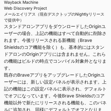
Wayback Machine
Web Discovery Project
メールエイリアス（現在デスクトップのNightlyリリース
で提供中）
スタンドアロンアプリをダウンロードしたOriginユ
ーザーの場合、上記の機能はすべて自動的に削除さ
れます。今後リリースされる新機能（Brave
Shieldsのコア機能を除く）も、基本的にはスタン
ドアロンのOriginアプリには含まれません。これら
の機能はビルドの時点でコンパイル対象外となりま
す。
既存のBraveアプリをアップグレードしたOriginユ
ーザーには、新しい設定パネルが表示されます。上
記の機能はこの設定パネルに表示され、デフォルト
でオフになっています。今後Brave Shieldsのコア
機能以外で新たにリリースされる機能も、このパネ
ルに追加され、同様にデフォルトでオフとなりま