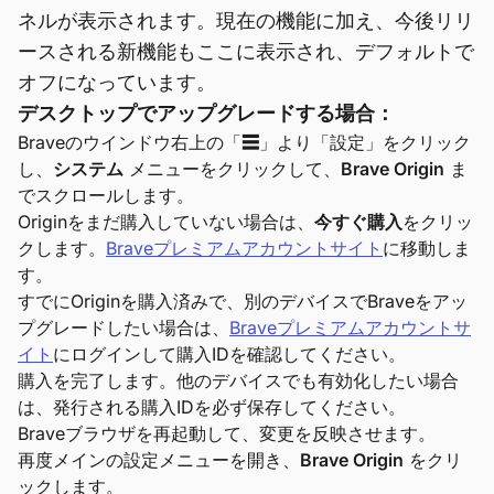
ネルが表示されます。現在の機能に加え、今後リリ
ースされる新機能もここに表示され、デフォルトで
オフになっています。
デスクトップでアップグレードする場合：
Braveのウインドウ右上の「
☰
」より「設定」をクリック
し、
システム
メニューをクリックして、
Brave Origin
ま
でスクロールします。
Originをまだ購入していない場合は、
今すぐ購入
をクリッ
クします。
Braveプレミアムアカウントサイト
に移動しま
す。
すでにOriginを購入済みで、別のデバイスでBraveをアッ
プグレードしたい場合は、
Braveプレミアムアカウントサ
イト
にログインして購入IDを確認してください。
購入を完了します。他のデバイスでも有効化したい場合
は、発行される購入IDを必ず保存してください。
Braveブラウザを再起動して、変更を反映させます。
再度メインの設定メニューを開き、
Brave Origin
をクリ
ックします。