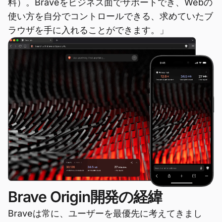
料）。Braveをビジネス面でサポートでき、Webの
使い方を自分でコントロールできる、求めていたブ
ラウザを手に入れることができます。」
Brave Origin開発の経緯
Braveは常に、ユーザーを最優先に考えてきまし