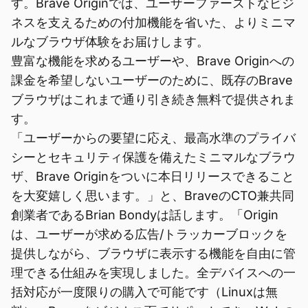
す。Brave Originでは、ユーザーファーストなビジ
ネスを支えるための付加機能を省いた、よりミニマ
ルなブラウザ体験をお届けします。
豊富な機能を求めるユーザーや、Brave Originへの
課金を希望しないユーザーのために、既存のBrave
ブラウザはこれまで通り引き続き無料で提供されま
す。
「ユーザーからの要望に応え、最高水準のプライバ
シーとセキュリティ保護を備えたミニマルなブラウ
ザ、Brave Originをついに本日リリースできること
を大変嬉しく思います。」と、BraveのCTO兼共同
創業者であるBrian Bondyは話します。「Origin
は、ユーザーが求める広告/トラッカーブロックを
提供しながら、ブラウザに表示する機能を自由に管
理できる仕組みを実現しました。全デバイスへの一
括対応が一度限りの購入で可能です（Linuxは無