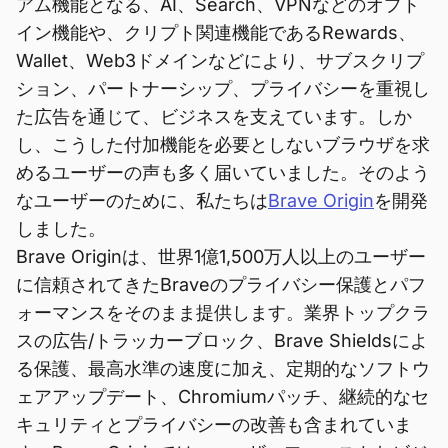
アム機能となる、AI、Search、VPNなどのオプト
イン機能や、クリプト関連機能であるRewards、
Wallet、Web3ドメインなどにより、サブスクリプ
ション、パートナーシップ、プライバシーを重視し
た広告を通じて、ビジネスを支えています。しか
し、こうした付加機能を必要としないブラウザを求
めるユーザーの声も多く届いていました。そのよう
なユーザーのために、私たちは
Brave Origin
を開発
しました。
Brave Originは、世界1億1,500万人以上のユーザー
に信頼されてきたBraveのプライバシー保護とパフ
ォーマンスをそのまま提供します。業界トップクラ
スの広告/トラッカーブロック、Brave Shieldsによ
る保護、最高水準の速度に加え、定期的なソフトウ
ェアアップデート、Chromiumパッチ、継続的なセ
キュリティとプライバシーの改善も含まれていま