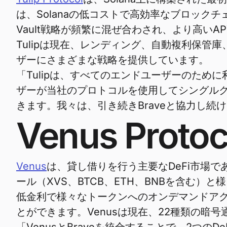
は、Solanaの低コストで高効率なブロッ
Vault戦略が頻繁に混ぜ合わされ、より高
Tulipは現在、レンディング、自動複利保管
ザーにさまざまな戦略を提供しています。
「Tulipは、すべてのエンドユーザーのために利
ザーが当社のプロトコルを使用してシングル
きます。我々は、引き続きBraveと協力し続け
Venus Protoc
Venus
は、貸し借りを行う主要なDeFi市場で
ール（XVS、BTCB、ETH、BNBを含む
低金利で様々なトークンへのオンデマンドア
とができます。Venusは現在、22種類の暗