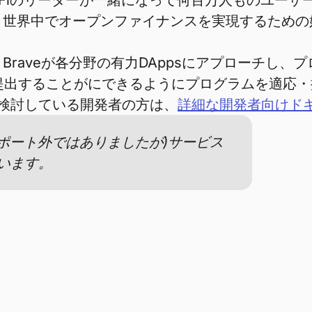
つのDeFiのリーダーが一緒になって何百万人ものユ
世界中でオープンファイナンスを実現するための始ま
ムは、Braveが各分野の有力DAppsにアプローチ
を提出することがにできるようにプログラムを適応
ことを検討している開発者の方は、
詳細な開発者向けド
はサポート外ではありましたが)サービス
います。