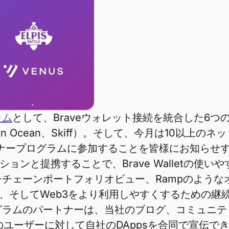
ラム
として、Braveウォレット接続を統合した6
、Open Ocean、Skiff）。そして、今月は10以
ナープログラムに参加することを皆様にお知らせ
ョンと提携することで、Brave Walletの使
チェーンポートフォリオビュー、Rampのような
、そしてWeb3をより利用しやすくするための継続
グラムのパートナーは、当社のブログ、コミュニテ
万人以上のユーザーに対して自社のDAppsを合同で宣