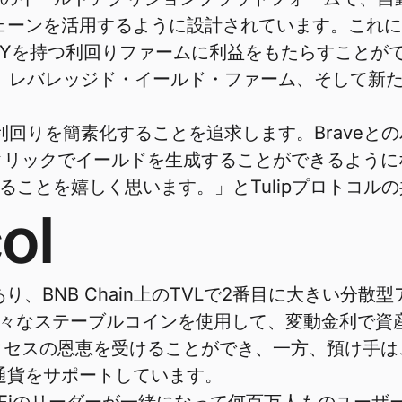
クチェーンを活用するように設計されています。これ
いAPYを持つ利回りファームに利益をもたらすこと
庫、レバレッジド・イールド・ファーム、そして新たに
回りを簡素化することを追求します。Braveとのパー
クリックでイールドを生成することができるように
ることを嬉しく思います。」とTulipプロトコル
ol
あり、BNB Chain上のTVLで2番目に大きい
）と様々なステーブルコインを使用して、変動金利で
クセスの恩恵を受けることができ、一方、預け手は
号通貨をサポートしています。