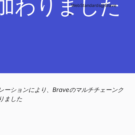
が加わりました
WebStandards@Brave
lの新たなインテグレーションにより、Braveのマルチチェーンク
りました