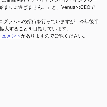
ーザーに金融包摂（ファイナンシャル・インクルー
りに過ぎません。」と、VenusのCEOで
し、プログラムへの招待を行っていますが、今年後半
・拡大することを目指しています。
キュメント
がありますのでご覧ください。