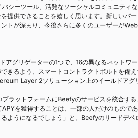
イバシーツール、活発なソーシャルコミュニティなど
会を提供できることを嬉しく思います。新しいパー
ントが深まり、今後さらに多くのユーザーがWeb
ドアグリゲーターの1つで、16の異なるネットワ
るよう、スマートコントラクトボルトを備えています。P
um Layer 2ソリューション上のイールドアグリゲーター
持つプラットフォームにBeefyのサービスを統合
てAPYを獲得することは、一部の人だけのものであ
るようになるでしょう」と、Beefyのリードデ