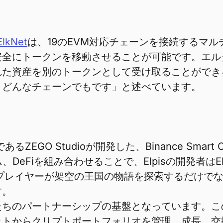
ElkNet
は、19のEVM対応チェーンを接続するマ
安全にトークンを移動させることが可能です。エル
た資産を別のトークンとして受け取ることができる
、どんなチェーンでもです」と述べています。
EGO Studioが開発した、Binance Sma
DeFiを組み合わせることで、Elpisの開発者はEl
、プレイヤーが架空の王国の物語を探索するだけでな
す。
たちのパートナーシップの基盤となっています。こ
ットからクリプトポートフォリオを管理、成長、交