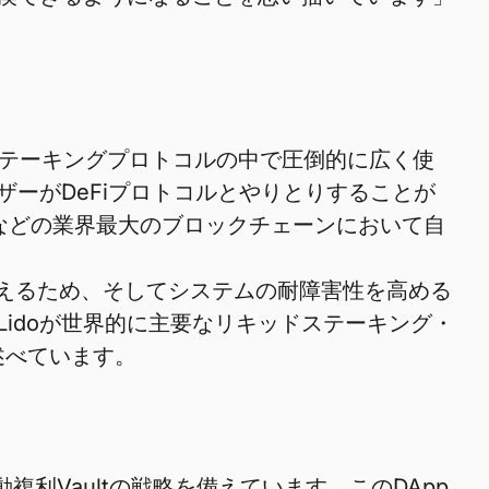
テーキングプロトコルの中で圧倒的に広く使
ザーがDeFiプロトコルとやりとりすることが
usamaなどの業界最大のブロックチェーンにおいて自
に伝えるため、そしてシステムの耐障害性を高める
Lidoが世界的に主要なリキッドステーキング・
は述べています。
複利Vaultの戦略を備えています。このDApp