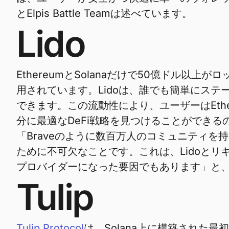
とElpis Battle Teamは述べています。
Lido
EthereumとSolanaだけで50億ドル以上が
用されています。Lidoは、誰でも簡単にステ
できます。この流動性により、ユーザーはEthere
分に最適なDeFi戦略を見つけることができる
「Braveのように数百万人のコミュニティを
ために不可欠なことです。これは、Lidoとリ
プロバイダーになった要因でもあります」と、Li
Tulip
Tulip Protocol
は、Solana上に構築された