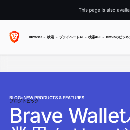
This page is also avail
Browser
検索
プライベートAI
検索API
Braveのビジ
BLOG
>
NEW PRODUCTS & FEATURES
ブログトピック
Brave Wa