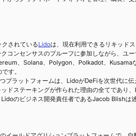
ロックされている
Lido
は、現在利用できるリキッドス
ークコンセンサスのプルーフに参加しながら、ユー
um、Solana、Polygon、Polkadot、K
のです。
持つプラットフォームは、LidoがDeFiを次世代
キッドステーキングが作られた理由の全てであり、
doのビジネス開発責任者であるJacob Blish
最初のイールドアグリションプラットフォームで、自動