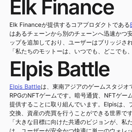
Elk Finance
Elk Financeが提供するコアプロダクトである
はあるチェーンから別のチェーンへ迅速かつ
ップを追加しており、ユーザーはブリッジされ
「私たちのモットーは、いつでも、どこでも
Elpis Battle
Elpis Battle
は、東南アジアのゲームスタジオであるZ
RPGのNFTゲームです。暗号通貨、NFTゲーム、
提供することに取り組んでいます。Elpisは
交換、資産の売買を行うことができる世界で
「大きな目標に向けた共通のビジョンが、私
は、ユーザーが安全かつ快適に単一のウォレ