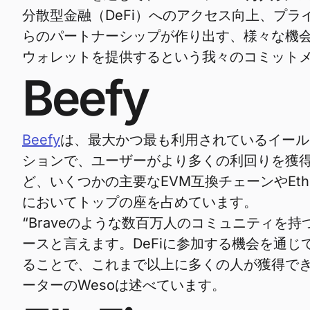
分散型金融（DeFi）へのアクセス向上、プラ
らのパートナーシップが作り出す、様々な機
ウォレットを提供するという我々のコミットメ
Beefy
Beefy
は、最大かつ最も利用されているイール
ションで、ユーザーがより多くの利回りを獲得でき
ど、いくつかの主要なEVM互換チェーンやEthere
においてトップの座を占めています。
“Braveのような数百万人のコミュニティを
ースと言えます。DeFiに参加する機会を通じ
ることで、これまで以上に多くの人が獲得でき
ーターのWesoは述べています。