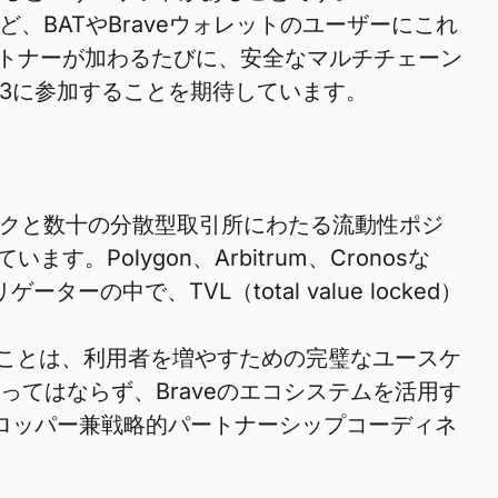
、BATやBraveウォレットのユーザーにこれ
トナーが加わるたびに、安全なマルチチェーン
3に参加することを期待しています。
ークと数十の分散型取引所にわたる流動性ポジ
olygon、Arbitrum、Cronosな
の中で、TVL（total value locked）
することは、利用者を増やすための完璧なユースケ
ってはならず、Braveのエコシステムを活用す
ベロッパー兼戦略的パートナーシップコーディネ