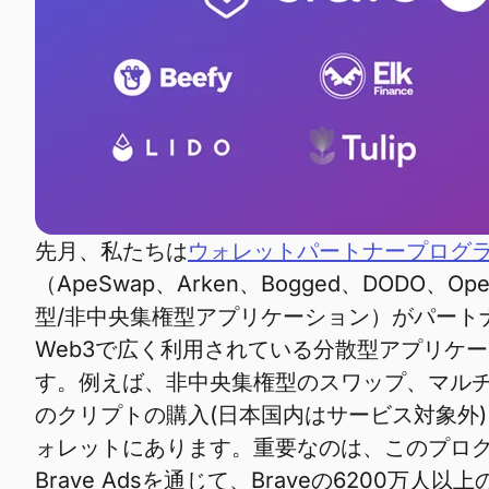
先月、私たちは
ウォレットパートナープログ
（ApeSwap、Arken、Bogged、DODO
型/非中央集権型アプリケーション）がパート
Web3で広く利用されている分散型アプリケーシ
す。例えば、非中央集権型のスワップ、マルチ
のクリプトの購入(日本国内はサービス対象外)
ォレットにあります。重要なのは、このプロ
Brave Adsを通じて、Braveの6200