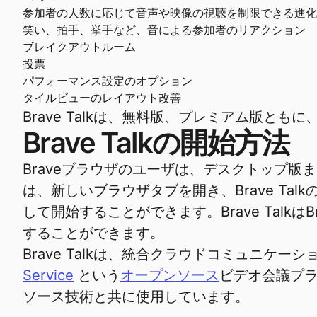
参加者の人数に応じて音声や映像の視聴を制限できる進化
笑い、拍手、挙手など、音による参加者のリアクション
ブレイクアウトルーム
投票
パフォーマンス設定のオプション
タイルビューのレイアウト改善
Brave Talkは、無料版、プレミアム版と
Brave Talkの開始方法
Braveブラウザのユーザは、デスクトップ版ま
は、新しいブラウザタブを開き、Brave T
して開始することができます。Brave Tal
することができます。
Brave Talkは、統合クラウドコミュニケ
Service
という
オープンソース
ビデオ会議プラ
ソース技術と共に使用しています。