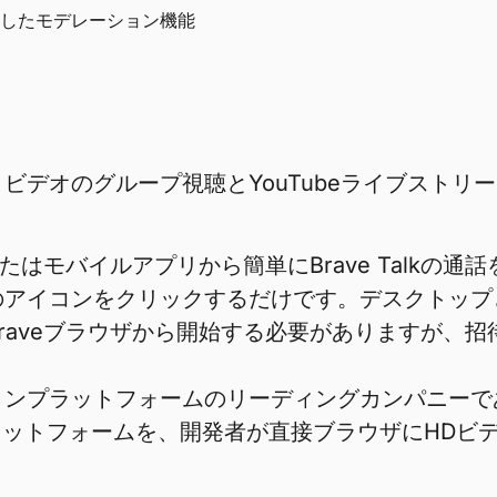
したモデレーション機能
もに、ビデオのグループ視聴とYouTubeライブスト
たはモバイルアプリから簡単にBrave Talkの
alkのアイコンをクリックするだけです。デスクトッ
kはBraveブラウザから開始する必要がありますが
ーションプラットフォームのリーディングカンパニーで
ットフォームを、開発者が直接ブラウザにHDビデ