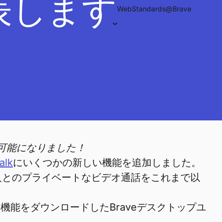
発表します
WebStandards@Brave
加可能になりました！
alk
にいくつかの新しい機能を追加しました。
友人とのプライベートなビデオ通話をこれまで以
張機能をダウンロードしたBraveデスクトップユ