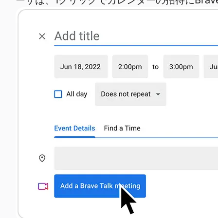
ーザは、1クリックでカレンダーの招待にBrav