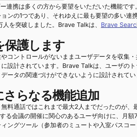
ー連携は多くの方から要望をいただいた機能です。
ョンの1つであり、それゆえに最も要望の多い連
人を突破しました。Brave Talkは、
Brave Searc
を保護します
コントロールがないままユーザデータを収集・共有す
設計されています。Brave Talkは、ユーザ
データの関連づけができないように設計されていま
にさらなる機能追加
加され、無料通話ではこれまで最大2人までだったのが
する会議の開催に関心のあるユーザ向けに、月額7ドル
ティングツール（参加者のミュートや入室パスコー