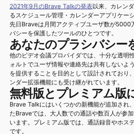
2021年9月のBrave Talkの発表
以来、カレンダ
るスケジュール管理・カレンダーアプリケーシ
先日Braveは月間アクティブユーザ数が5000万
バシーを保護したツールのひとつです。
あなたのプラシバシー
他のビデオ会議プロバイダでは、十分な透明性や
ォルトでユーザ情報や連絡先は共有しないように
を提供することを目的として設計されており、
ンダー拡張機能にも受け継がれています。
無料版とプレミアム版
Brave Talkにはいくつかの新機能が追
たBraveでは、大人数での通話や数百人が参加
います。プレミアム版では、通話録音やホス
です。