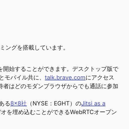
リーミングを搭載しています。
通話を開始することができます。デスクトップ版で
プとモバイル共に、
talk.brave.com
にアクセス
、招待者はどのモダンブラウザからでも通話に参加
ある
8×8社
（NYSE：EGHT）の
Jitsi as a
オを埋め込むことができるWebRTCオープン