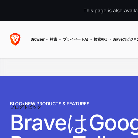
This page is also avail
Browser
検索
プライベートAI
検索API
Braveのビジ
BLOG
>
NEW PRODUCTS & FEATURES
ブログトピック
BraveはG