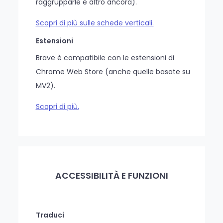
raggrupparle e altro ancora).
Scopri di più sulle schede verticali.
Estensioni
Brave è compatibile con le estensioni di
Chrome Web Store (anche quelle basate su
MV2).
Scopri di più.
ACCESSIBILITÀ E FUNZIONI
Traduci