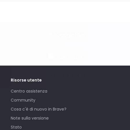
Passa a Brave
Risorse utente
Centro assistenza
Community
Cosa c'è di nuovo in Brave?
Note sulla versione
Stato