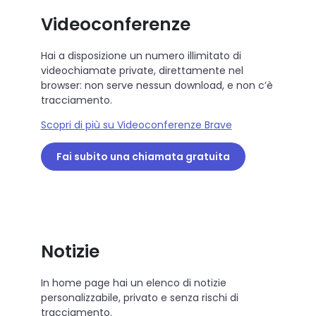
Videoconferenze
Hai a disposizione un numero illimitato di
videochiamate private, direttamente nel
browser: non serve nessun download, e non c’è
tracciamento.
Scopri di più su Videoconferenze Brave
Fai subito una chiamata gratuita
Notizie
In home page hai un elenco di notizie
personalizzabile, privato e senza rischi di
tracciamento.