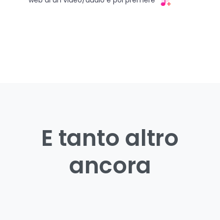
web di un video/audio e poi premere
E tanto altro
ancora