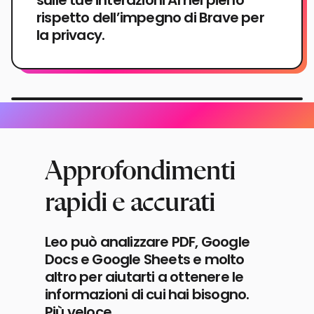
sulle tue interazioni AI nel pieno
rispetto dell’impegno di Brave per
la privacy.
Approfondimenti
rapidi e accurati
Leo può analizzare PDF, Google
Docs e Google Sheets e molto
altro per aiutarti a ottenere le
informazioni di cui hai bisogno.
Più veloce.