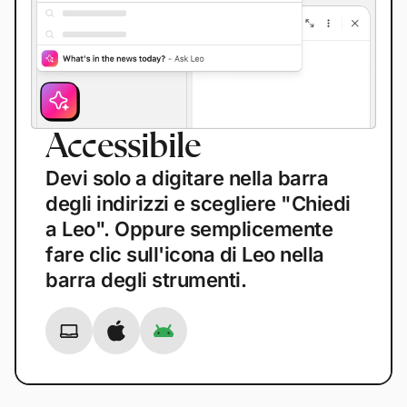
Accessibile
A
Devi solo a digitare nella barra
T
degli indirizzi e scegliere "Chiedi
b
a Leo". Oppure semplicemente
p
fare clic sull'icona di Leo nella
c
barra degli strumenti.