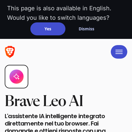
This page is also available in English.
Would you like to switch languages?
Yes
Dismiss
Brave Leo AI
L'assistente IA intelligente integrato
direttamente nel tuo browser. Fai
domande e ottieni risposte con una