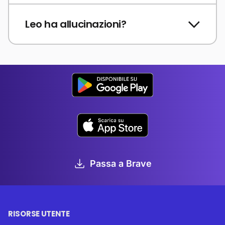
Leo ha allucinazioni?
Passa a Brave
RISORSE UTENTE