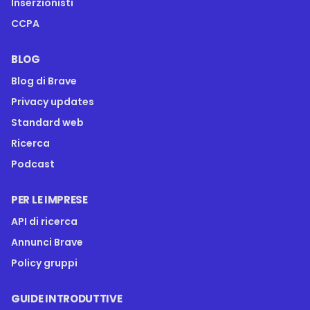
Inserzionisti
CCPA
BLOG
Blog di Brave
Privacy updates
Standard web
Ricerca
Podcast
PER LE IMPRESE
API di ricerca
Annunci Brave
Policy gruppi
GUIDE INTRODUTTIVE