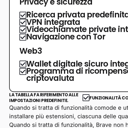
Privacy e sicurezza
Ricerca privata predefinit
VPN integrata
Videochiamate private in
Navigazione con Tor
Web3
Wallet digitale sicuro inte
Programma di ricompense
criptovaluta
LA TABELLA FA RIFERIMENTO ALLE
FUNZIONALITÀ C
IMPOSTAZIONI PREDEFINITE.
Quando si tratta di funzionalità comode e u
installare più estensioni, ciascuna delle qu
Quando si tratta di funzionalità, Brave non ha