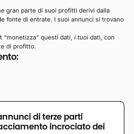
gran parte di suoi profitti derivi dalla
 fonte di entrate. I suoi annunci si trovano
ft “monetizza” questi dati,
i tuoi
dati, con
 di profitto.
ento:
annunci di terze parti
tracciamento incrociato dei