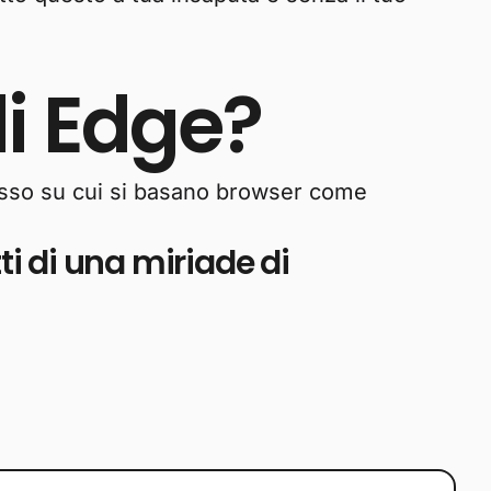
di Edge?
sso su cui si basano browser come
i di una miriade di