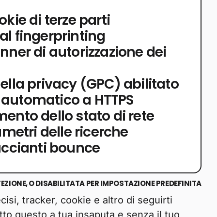
okie di terze parti
al fingerprinting
nner di autorizzazione dei
ella privacy (GPC) abilitato
 automatico a HTTPS
ento dello stato di rete
rametri delle ricerche
raccianti bounce
ZIONE, O DISABILITATA PER IMPOSTAZIONE PREDEFINITA
i, tracker, cookie e altro di seguirti
utto questo a tua insaputa e senza il tuo