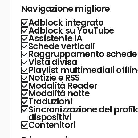
Navigazione migliore
Adblock integrato
Adblock su YouTube
Assistente IA
Schede verticali
Raggruppamento schede
Vista divisa
Playlist multimediali offli
Notizie e RSS
Modalità Reader
Modalità notte
Traduzioni
Sincronizzazione del profil
dispositivi
Contenitori