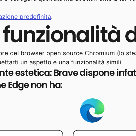
azione predefinita
.
 funzionalità 
tore del browser open source Chromium (lo ste
ttarti un aspetto e una funzionalità simili.
te estetica: Brave dispone infatt
he Edge non ha: