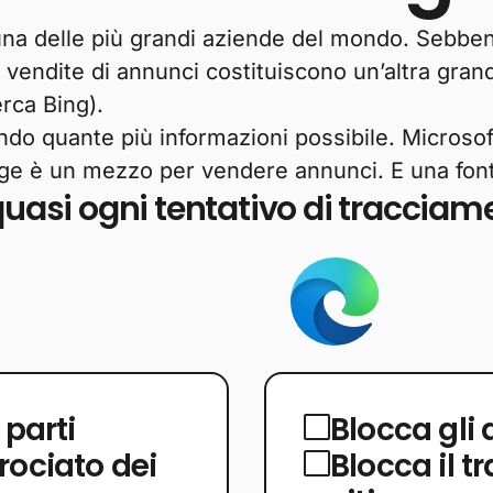
na delle più grandi aziende del mondo. Sebbene 
endite di annunci costituiscono un’altra grande
rca Bing).
endo quante più informazioni possibile. Microso
ge è un mezzo per vendere annunci. E una fonte
uasi ogni tentativo di tracciam
 parti
Blocca gli 
rociato dei
Blocca il 