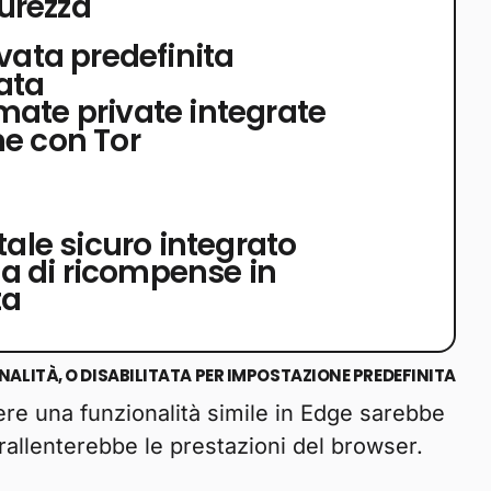
curezza
vata predefinita
ata
ate private integrate
e con Tor
tale sicuro integrato
 di ricompense in
ta
ALITÀ, O DISABILITATA PER IMPOSTAZIONE PREDEFINITA
ere una funzionalità simile in Edge sarebbe
 rallenterebbe le prestazioni del browser.