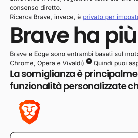
consenso diretto.
Ricerca Brave, invece, è
privato per impost
Brave ha più
Brave e Edge sono entrambi basati sul mo
2
Chrome, Opera e Vivaldi).
Quindi puoi aspe
La somiglianza è principalmen
funzionalità personalizzate c