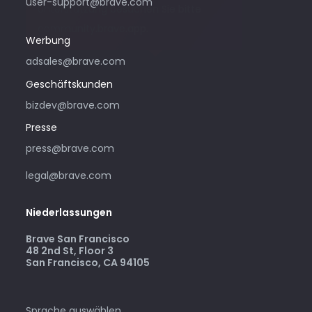
user-support@brave.com
Unterstützung besuchen Sie bitte
community.brave.app.
Werbung
adsales@brave.com
Geschäftskunden
bizdev@brave.com
Presse
press@brave.com
legal@brave.com
Niederlassungen
Brave San Francisco
48 2nd St, Floor 3
San Francisco, CA 94105
Sprache auswählen