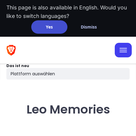
This page is also available in English. Would you
like to switch languages?
Yes
Dismiss
iOS
Android
Das ist neu
Desktop
Plattform auswählen
Suchen
Leo Memories