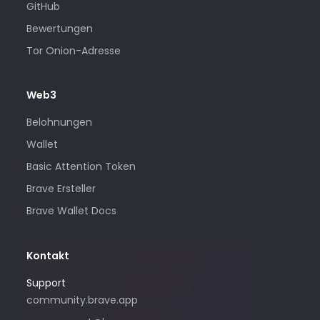
GitHub
Bewertungen
Tor Onion-Adresse
Web3
Belohnungen
Wallet
Basic Attention Token
Brave Ersteller
Brave Wallet Docs
Kontakt
Bitte verwenden Sie diese E-Mail-
Support
Adresse nur, wenn Sie am Kauf von
community.brave.app
Werbung bei Brave interessiert sind. Für