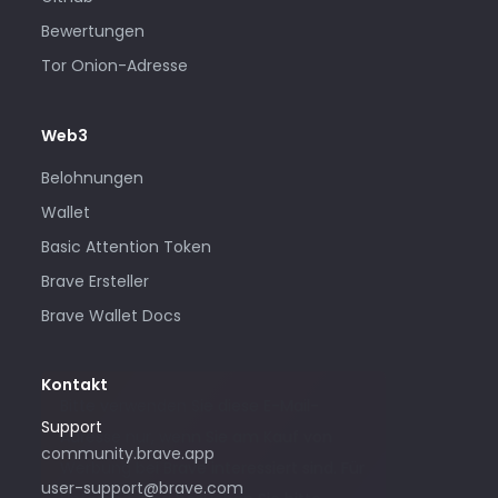
Bewertungen
Tor Onion-Adresse
Web3
Belohnungen
Wallet
Basic Attention Token
Brave Ersteller
Brave Wallet Docs
Kontakt
Bitte verwenden Sie diese E-Mail-
Support
Adresse nur, wenn Sie am Kauf von
community.brave.app
Werbung bei Brave interessiert sind. Für
user-support@brave.com