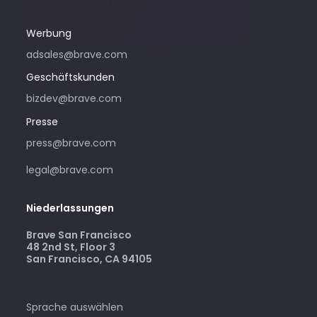
Unterstützung besuchen Sie bitte
community.brave.app.
Werbung
adsales@brave.com
Geschäftskunden
bizdev@brave.com
Presse
press@brave.com
legal@brave.com
Niederlassungen
Brave San Francisco
48 2nd St, Floor 3
San Francisco, CA 94105
Sprache auswählen