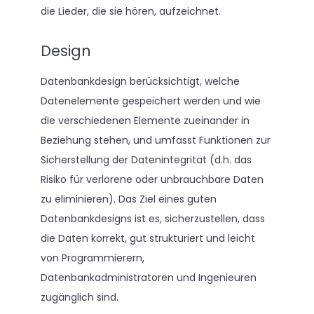
die Lieder, die sie hören, aufzeichnet.
Design
Datenbankdesign berücksichtigt, welche
Datenelemente gespeichert werden und wie
die verschiedenen Elemente zueinander in
Beziehung stehen, und umfasst Funktionen zur
Sicherstellung der Datenintegrität (d.h. das
Risiko für verlorene oder unbrauchbare Daten
zu eliminieren). Das Ziel eines guten
Datenbankdesigns ist es, sicherzustellen, dass
die Daten korrekt, gut strukturiert und leicht
von Programmierern,
Datenbankadministratoren und Ingenieuren
zugänglich sind.