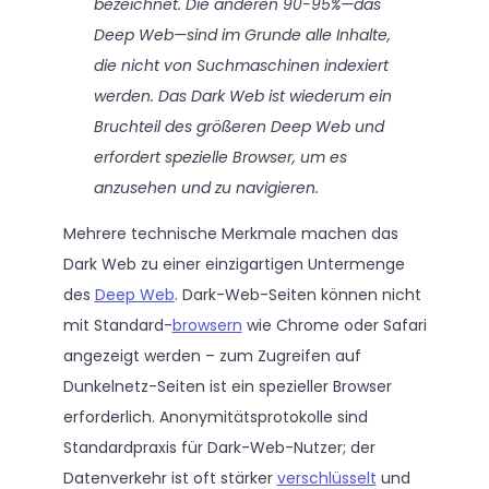
bezeichnet. Die anderen 90-95%—das
Deep Web—sind im Grunde alle Inhalte,
die nicht von Suchmaschinen indexiert
werden. Das Dark Web ist wiederum ein
Bruchteil des größeren Deep Web und
erfordert spezielle Browser, um es
anzusehen und zu navigieren.
Mehrere technische Merkmale machen das
Dark Web zu einer einzigartigen Untermenge
des
Deep Web
. Dark-Web-Seiten können nicht
mit Standard-
browsern
wie Chrome oder Safari
angezeigt werden – zum Zugreifen auf
Dunkelnetz-Seiten ist ein spezieller Browser
erforderlich. Anonymitätsprotokolle sind
Standardpraxis für Dark-Web-Nutzer; der
Datenverkehr ist oft stärker
verschlüsselt
und