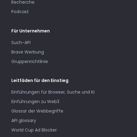
Recherche
Podcast
Für Unternehmen
Such-API
Brave Werbung
Gruppenrichtlinie
Leitfäden für den Einstieg
Einführungen für Browser, Suche und KI
Einführungen zu Web3
Glossar der Webbegriffe
API glossary
World Cup Ad Blocker