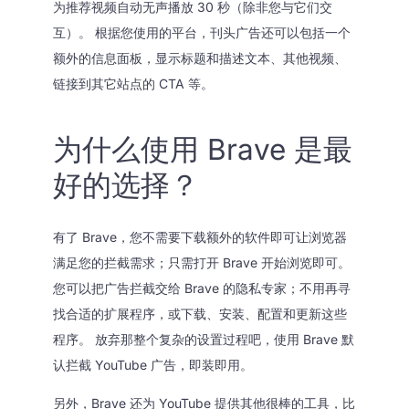
为推荐视频自动无声播放 30 秒（除非您与它们交
互）。 根据您使用的平台，刊头广告还可以包括一个
额外的信息面板，显示标题和描述文本、其他视频、
链接到其它站点的 CTA 等。
为什么使用 Brave 是最
好的选择？
有了 Brave，您不需要下载额外的软件即可让浏览器
满足您的拦截需求；只需打开 Brave 开始浏览即可。
您可以把广告拦截交给 Brave 的隐私专家；不用再寻
找合适的扩展程序，或下载、安装、配置和更新这些
程序。 放弃那整个复杂的设置过程吧，使用 Brave 默
认拦截 YouTube 广告，即装即用。
另外，Brave 还为 YouTube 提供其他很棒的工具，比