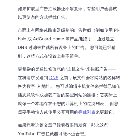
如果扩展型广告拦截器还不够复杂，有些用户会尝试
以更复杂的方式拦截广告。
市面上有网络或路由器级别的广告拦截（例如使用 Pi-
hole 或 AdGuard Home 等产品/服务），通过建立
DNS 过滤来拦截所有设备上的广告。 您可能已经猜
到，这些方式在设置上并不简单。
更复杂的是通过修改您的“主机文件”来拦截广告——
在将请求发送到
DNS
之前，该文件会将网站的名称转
换为数字 IP 地址。 您可以编辑主机文件来拦截已知传
播恶意软件或加载广告的某些网站的连接；它实际上
就像一个本地存在于您的计算机上的过滤列表。 但您
需要手动输入或使用公开可用的
拦截列表
来更新它。
如果您看这篇文章已经看得眼睛发直，那么这些
YouTube 广告拦截器可能不适合您。