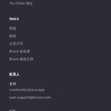
Tor Onion 地址
Web3
奖励
钱包
注意力币
Brave 创造者
Brave 钱包文档
联系人
支持
community.brave.app
如果您有兴趣使用 Brave 购买广告，请仅使
user-support@brave.com
用此电子邮件地址。 如需支持，请访问
community.brave.app。