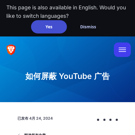
This page is also available in English. Would you
like to switch languages?
Yes
Dismiss
如何屏蔽 YouTube 广告
已发布
4月 24, 2024