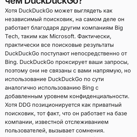
чем DuckDuckGo?
Хотя DuckDuckGo может выглядеть как
независимый поисковик, на самом деле он
работает благодаря другим компаниям Big
Tech, таким как Microsoft. Фактически,
практически все поисковые результаты
DuckDuckGo поступают непосредственно от
Bing. DuckDuckGo проксирует ваши запросы,
поэтому они не связаны с вами напрямую, но
использование DuckDuckGo по сути
аналогично использованию Bing с
добавленным уровнем конфиденциальности.
Хотя DDG позиционируется как приватный
поисковик, тот факт, что он работает на базе
компании, известной отслеживанием
пользователей, вызывает сомнения.