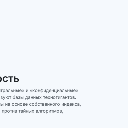
ость
йтральные» и «конфиденциальные»
зуют базы данных техногигантов.
ты на основе собственного индекса,
 против тайных алгоритмов,