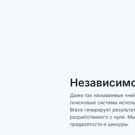
Независим
Даже так называемые «не
поисковые системы исполь
Brave генерирует результа
разработанного с нуля. Мы
предвзятости и цензуры.