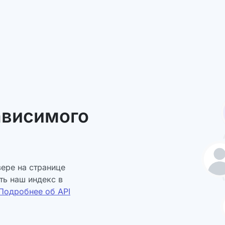
ависимого
ере на странице
ть наш индекс в
Подробнее об API