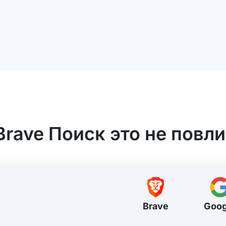
Brave Поиск это не повли
Brave
Goog