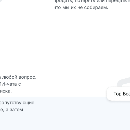
продать, потерять или передать
что мы их не собираем.
а любой вопрос.
ИИ-чата с
иска.
 сопутствующие
е, а затем