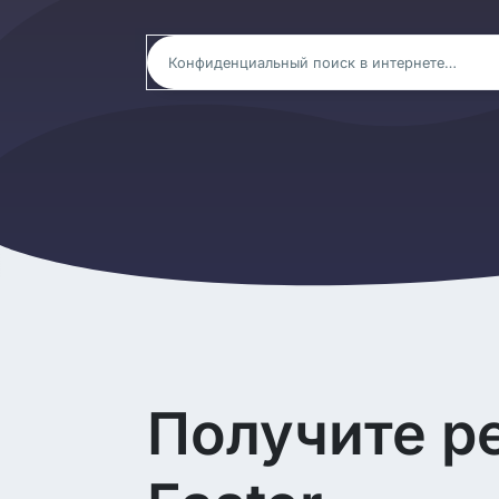
Получите р