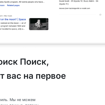
оиск Поиск,
т вас на первое
офиль. Мы не можем