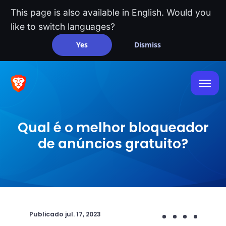
This page is also available in English. Would you
like to switch languages?
Yes
Dismiss
Qual é o melhor bloqueador
de anúncios gratuito?
Publicado
jul. 17, 2023