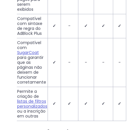
serem
exibidos
Compatível
com sintaxe
✓
-
✓
✓
✓
de regra do
AdBlock Plus
Compatível
com
SugarCoat
para garantir
que as
✓
-
-
-
-
páginas não
deixem de
funcionar
corretamente
Permite a
criação de
listas de filtros
✓
✓
✓
✓
✓
personalizados
ou a inscrição
em outras