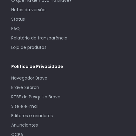
O que há de novo no Brave?
Notas da versão
Status
FAQ
Relatório de transparência
Loja de produtos
Política de Privacidade
Navegador Brave
Brave Search
RTBF da Pesquisa Brave
Site e e-mail
Editores e criadores
Anunciantes
CCPA