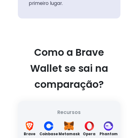
primeiro lugar.
Como a Brave
Wallet se sai na
comparação?
Recursos
Brave
Coinbase
Metamask
Opera
Phantom