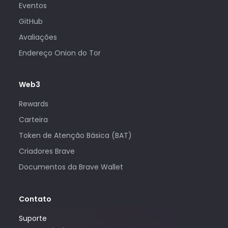
Eventos
GitHub
Avaliações
Endereço Onion do Tor
Web3
Rewards
Carteira
Token de Atenção Básica (BAT)
Criadores Brave
Documentos da Brave Wallet
Contato
Suporte
Só utilize este endereço de e-mail se