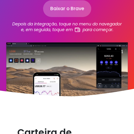
Baixar o Brave
Depois da integração, toque no menu do navegador
e, em seguida, toque em
para começar.
Carteira de