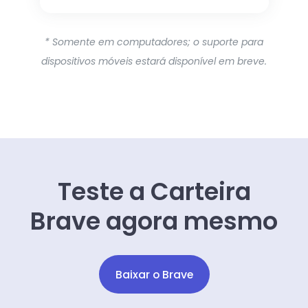
* Somente em computadores; o suporte para
dispositivos móveis estará disponível em breve.
Teste a Carteira
Brave agora mesmo
Baixar o Brave