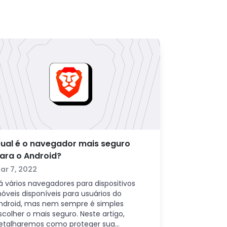
ual é o navegador mais seguro
ara o Android?
ar 7, 2022
á vários navegadores para dispositivos
óveis disponíveis para usuários do
ndroid, mas nem sempre é simples
scolher o mais seguro. Neste artigo,
etalharemos como proteger sua