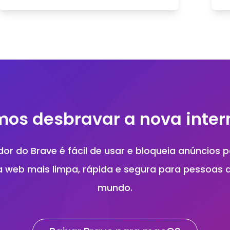
consideraremos a velocidade, a
praticidade e a facilidade de uso.
os desbravar a nova inter
or do Brave é fácil de usar e bloqueia anúncios p
 web mais limpa, rápida e segura para pessoas 
mundo.