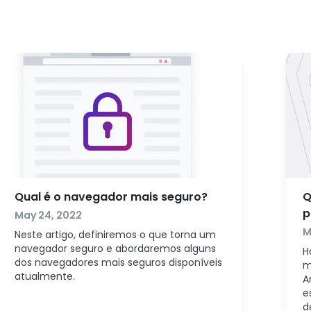
Qual é o navegador mais seguro?
Q
p
May 24, 2022
M
Neste artigo, definiremos o que torna um
navegador seguro e abordaremos alguns
H
dos navegadores mais seguros disponíveis
m
atualmente.
A
e
d