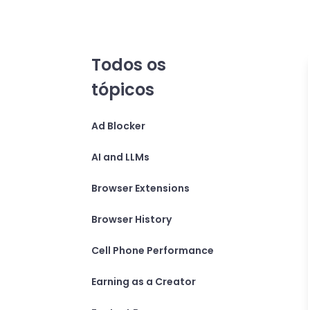
Todos os
tópicos
Ad Blocker
AI and LLMs
Browser Extensions
Browser History
Cell Phone Performance
Earning as a Creator