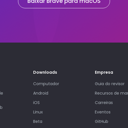
Baixar Brave para macOS
Downloads
Empresa
Computador
Guia do revisor
de
Android
Recursos de ma
iOS
Carreiras
eb
Linux
Eventos
Beta
GitHub