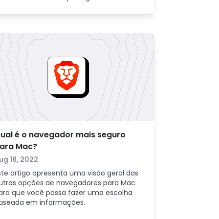
onexão em dispositivos Android e
iscutiremos qual é o navegador mais
eguro para Android.
ual é o navegador mais seguro
ara Mac?
ug 18, 2022
ste artigo apresenta uma visão geral das
utras opções de navegadores para Mac
ara que você possa fazer uma escolha
aseada em informações.