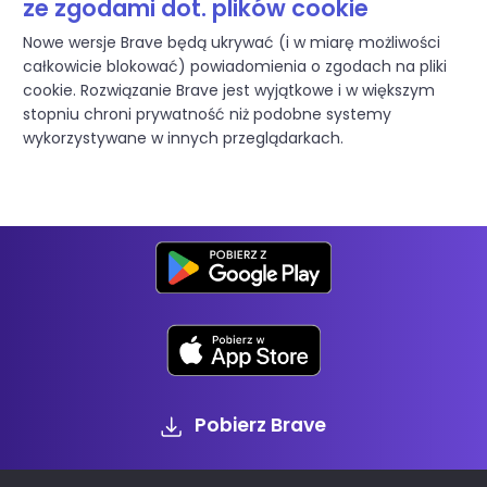
ze zgodami dot. plików cookie
Nowe wersje Brave będą ukrywać (i w miarę możliwości
całkowicie blokować) powiadomienia o zgodach na pliki
cookie. Rozwiązanie Brave jest wyjątkowe i w większym
stopniu chroni prywatność niż podobne systemy
wykorzystywane w innych przeglądarkach.
Pobierz Brave