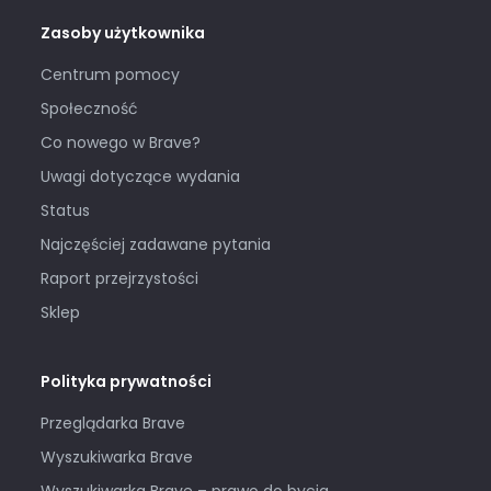
Zasoby użytkownika
Centrum pomocy
Społeczność
Co nowego w Brave?
Uwagi dotyczące wydania
Status
Najczęściej zadawane pytania
Raport przejrzystości
Sklep
Polityka prywatności
Przeglądarka Brave
Wyszukiwarka Brave
Wyszukiwarka Brave – prawo do bycia