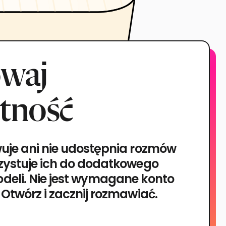
waj
tność
wuje ani nie udostępnia rozmów
rzystuje ich do dodatkowego
deli. Nie jest wymagane konto
 Otwórz i zacznij rozmawiać.