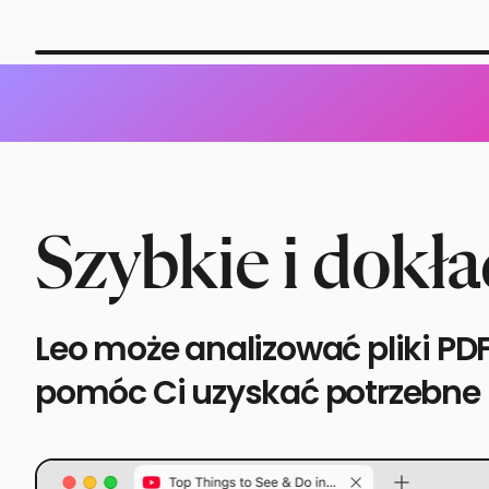
Szybkie i dokł
Leo może analizować pliki PDF,
pomóc Ci uzyskać potrzebne i