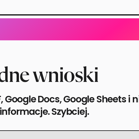
adne wnioski
 Google Docs, Google Sheets i ni
nformacje. Szybciej.