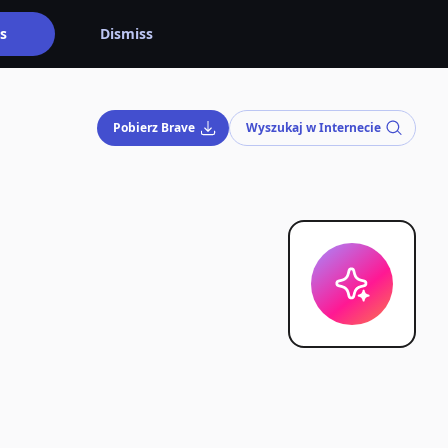
s
Dismiss
Pobierz Brave
Wyszukaj w Internecie