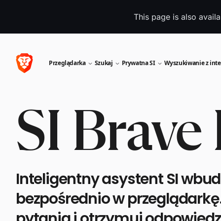
This page is also avail
Przeglądarka
Szukaj
Prywatna SI
Wyszukiwanie z inte
SI Brave
Inteligentny asystent SI wb
bezpośrednio w przeglądarkę
pytania i otrzymuj odpowiedzi