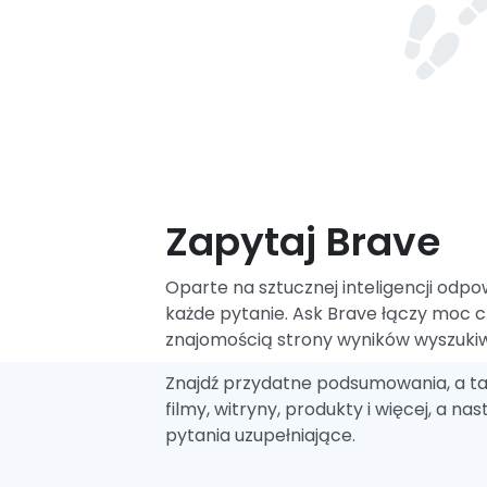
Zapytaj Brave
Oparte na sztucznej inteligencji odpo
każde pytanie. Ask Brave łączy moc c
znajomością strony wyników wyszukiw
Znajdź przydatne podsumowania, a t
filmy, witryny, produkty i więcej, a n
pytania uzupełniające.