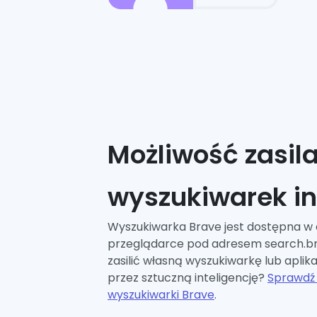
Możliwość zasil
wyszukiwarek i
Wyszukiwarka Brave jest dostępna w
przeglądarce pod adresem search.b
zasilić własną wyszukiwarkę lub aplik
przez sztuczną inteligencję?
Sprawdź 
wyszukiwarki Brave
.