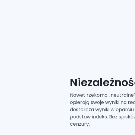
Niezależnoś
Nawet rzekomo „neutralne”
opierają swoje wyniki na te
dostarcza wyniki w oparciu
podstaw indeks. Bez spiskó
cenzury.