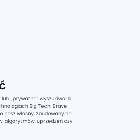
ć
 lub „prywatne” wyszukiwarki
chnologiach Big Tech. Brave
 o nasz własny, zbudowany od
w, algorytmów, uprzedzeń czy