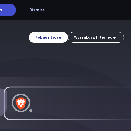
s
Dismiss
Pobierz Brave