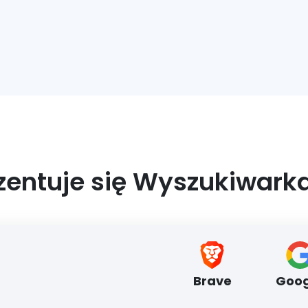
zentuje się Wyszukiwark
Brave
Goog