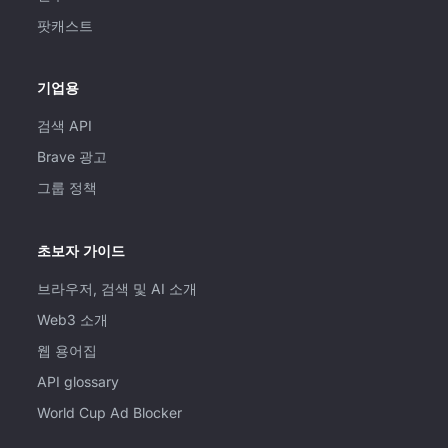
팟캐스트
기업용
검색 API
Brave 광고
그룹 정책
초보자 가이드
브라우저, 검색 및 AI 소개
Web3 소개
웹 용어집
API glossary
World Cup Ad Blocker