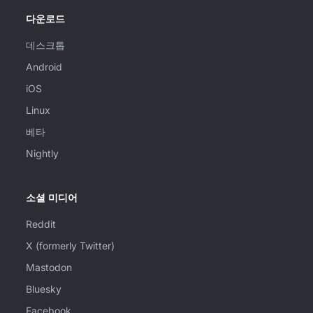
다운로드
데스크톱
Android
iOS
Linux
베타
Nightly
소셜 미디어
Reddit
X (formerly Twitter)
Mastodon
Bluesky
Facebook