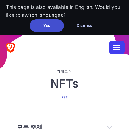
This page is also available in English. Would you
like to switch languages?
Yes
Dismiss
카테고리
NFTs
RSS
모든 주제