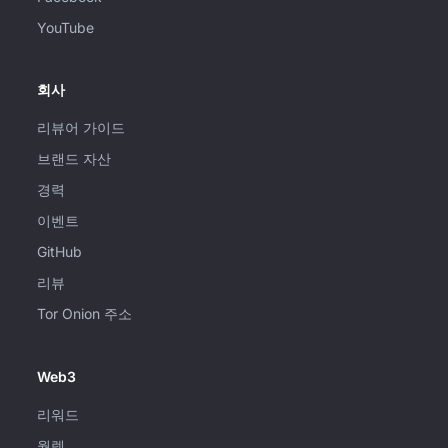
YouTube
회사
리뷰어 가이드
브랜드 자산
경력
이벤트
GitHub
리뷰
Tor Onion 주소
Web3
리워드
월렛