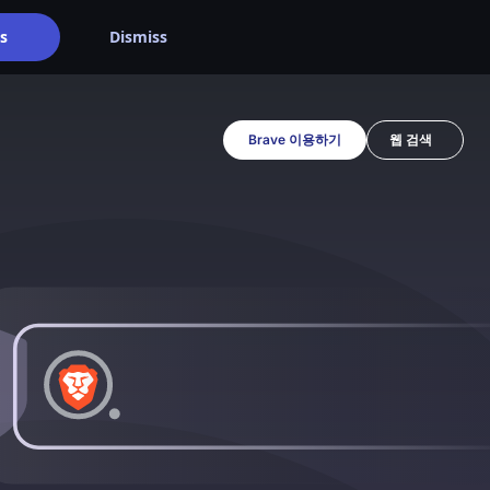
s
Dismiss
Brave 이용하기