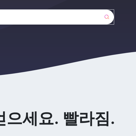
얻으세요. 빨라짐.