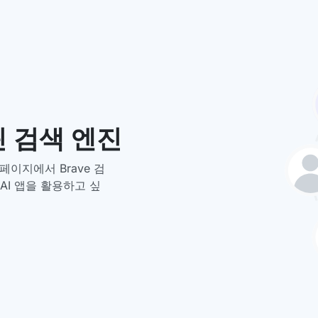
 검색 엔진
 페이지에서 Brave 검
AI 앱을 활용하고 싶