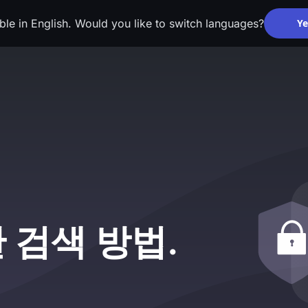
able in English. Would you like to switch languages?
Ye
 검색 방법.