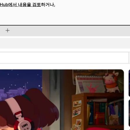
itHub에서 내용을 검토
하거나,