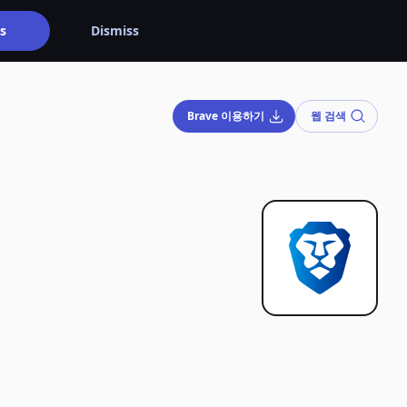
s
Dismiss
Brave 이용하기
웹 검색