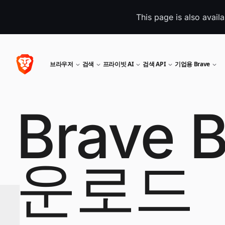
This page is also avail
브라우저
검색
프라이빗 AI
검색 API
기업용 Brave
Brave 
운로드