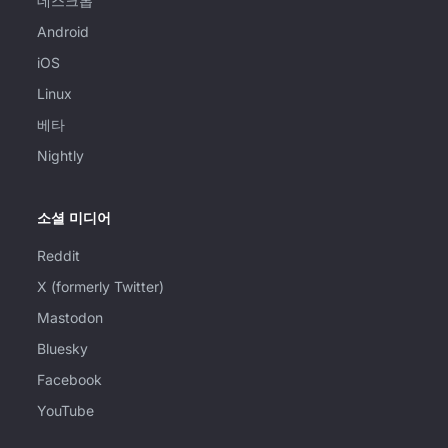
데스크톱
Android
iOS
Linux
베타
Nightly
소셜 미디어
Reddit
X (formerly Twitter)
Mastodon
Bluesky
Facebook
YouTube