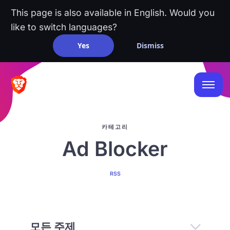
This page is also available in English. Would you
like to switch languages?
Yes
Dismiss
카테고리
Ad Blocker
RSS
모든 주제