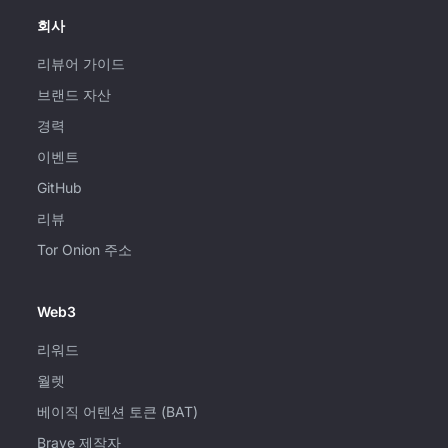
회사
리뷰어 가이드
브랜드 자산
경력
이벤트
GitHub
리뷰
Tor Onion 주소
Web3
리워드
월렛
베이직 어텐션 토큰 (BAT)
Brave 제작자