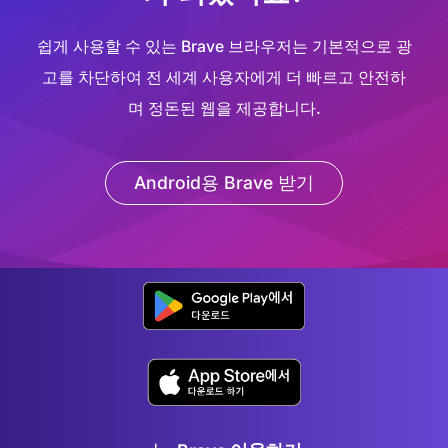
쉽게 사용할 수 있는 Brave 브라우저는 기본적으로 광
고를 차단하여 전 세계 사용자에게 더 빠르고 안전하
며 정돈된 웹을 제공합니다.
Android용 Brave 받기