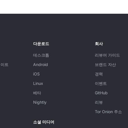
다운로드
회사
데스크톱
리뷰어 가이드
데이트
Android
브랜드 자산
iOS
경력
Linux
이벤트
베타
GitHub
Nightly
리뷰
Tor Onion 주소
소셜 미디어