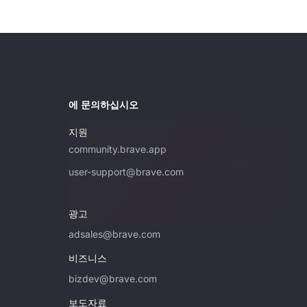
에 문의하십시오
지원
Brave의 광고 구매에 관심이 있는 경우에만
community.brave.app
이 이메일 주소를 사용하십시오. 지원을 원
user-support@brave.com
하시면 community.brave.app을 방문해 주
십시오.
광고
adsales@brave.com
비즈니스
bizdev@brave.com
보도자료