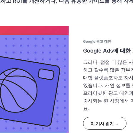
하고 ROI를 개선하거나, 다음 유용한 가이드를 통해 
Google 광고 대안
Google Ads에 대
그러나, 점점 더 많은
하고 갈수록 많은 정부가
대형 플랫폼조차도 자사
있습니다. 개인 정보를
프라이빗한 광고 대안과
중시되는 현 시장에서 더
요.
이 기사 읽기 →