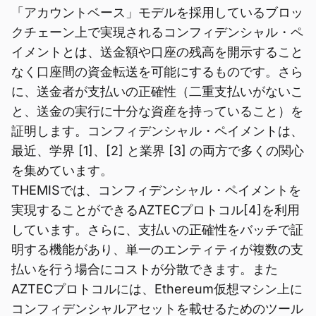
「アカウントベース」モデルを採用しているブロッ
クチェーン上で実現されるコンフィデンシャル・ペ
イメントとは、送金額や口座の残高を開示すること
なく口座間の資金転送を可能にするものです。さら
に、送金者が支払いの正確性（二重支払いがないこ
と、送金の実行に十分な資産を持っていること）を
証明します。コンフィデンシャル・ペイメントは、
最近、学界 [1]、[2] と業界 [3] の両方で多くの関心
を集めています。
THEMISでは、コンフィデンシャル・ペイメントを
実現することができるAZTECプロトコル[4]を利用
しています。さらに、支払いの正確性をバッチで証
明する機能があり、単一のエンティティが複数の支
払いを行う場合にコストが分散できます。また
AZTECプロトコルには、Ethereum仮想マシン上に
コンフィデンシャルアセットを載せるためのツール