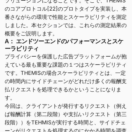
ソリューションになることです。そこで、THEMIS
のコアプロトコル[22]のプロトタイプを実装し、本
番さながらの環境で性能とスケーラビリティを測定
しました。本セクションでは、これらの測定結果の
概要をご説明します。
A： エンドツーエンドのパフォーマンスとスケ
ーラビリティ
プライバシーを保護した広告プラットフォームが抱
えている最も重要な課題の１つはスケーラビリティ
です。THEMISの場合スケーラビリティとは、一定
の時間内にサイドチェーンがどれだけ多くの報酬支
払リクエストを処理できるかということになりま
す。
今回は、クライアントが発行するリクエスト（例え
ば報酬計算（第二段階）や支払いリクエスト（第三
段階））をTEHMISが実行する時間と、サイドチェ
ーンがリクエストを処理するのにかかる時間を調査