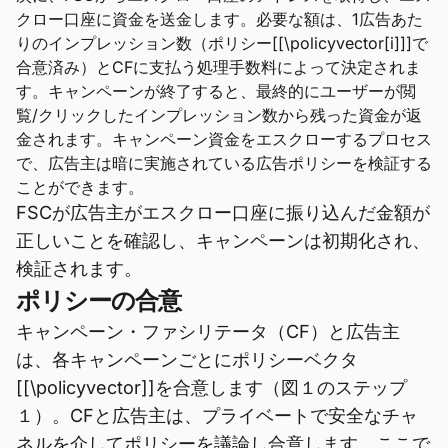
クロー口座に資金を送金します。必要な額は、1広告あた
りのインプレッション数（ポリシー[[\policyvector[i]]]で
合意済み）とCFに支払う処理手数料によって決定されま
す。キャンペーンが終了すると、最終的にユーザーが閲
覧/クリックしたインプレッション数から残った資金が返
金されます。キャンペーン資金をエスクローするプロセス
で、広告主は暗に実施されている広告ポリシーを検証する
ことができます。
FSCが広告主がエスクロー口座に振り込んだ金額が
正しいことを確認し、キャンペーンは初期化され、
検証されます。
ポリシーの合意
キャンペーン・ファシリテータ（CF）と広告主
は、各キャンペーンごとにポリシーベクタ
[[\policyvector]]を合意します（図１のステップ
１）。CFと広告主は、プライベートで安全なチャ
ネルを介してポリシーを議論し合意します。ここで