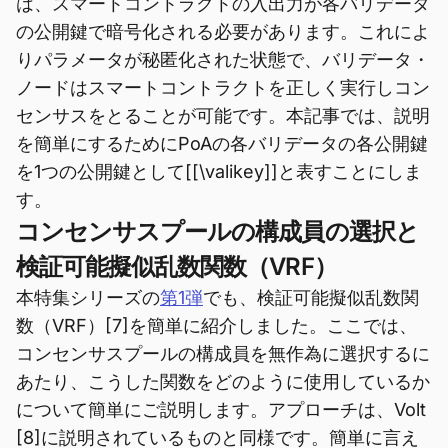
は、スマートコントラクトの入出力が各バリデータ
の公開鍵で暗号化される必要があります。これによ
りパラメータが秘匿化された状態で、バリデータ・
ノードはスマートコントラクトを正しく実行しコン
センサスをとることが可能です。本記事では、説明
を簡単にするためにPoAの各バリデータの各公開鍵
を1つの公開鍵として[[\valikey]]と表すことにしま
す。
コンセンサスプールの構成員の選択と
検証可能擬似乱数関数（VRF）
本特集シリーズの
第1弾
でも、検証可能擬似乱数関
数（VRF）[7]を簡単に紹介しました。ここでは、
コンセンサスプールの構成員を無作為に選択するに
あたり、こうした関数をどのように使用しているか
について簡単にご説明します。アプローチは、Volt
[8]に説明されているものと同様です。簡単に言え