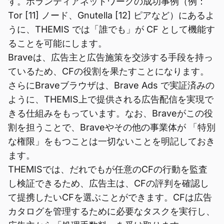
す。ボランティアネットワークの成功事例（例：
Tor [11] ノード、Gnutella [12] ピアなど）にあるよ
うに、THEMIS では「誰でも」が CF として機能す
ることを可能にします。
Braveは、広告主と広告施策を交渉する手段を持っ
ているため、CFの役割を果たすことになります。
さらにBraveブラウザは、Brave Ads で実証済みの
ように、THEMIS上で提供される広告配信を実現で
きる仕組みをもっています。なお、Braveがこの役
割を担うことで、Braveやその他の事業体が 「特別
な権限」をもつことは一切ないことを明記しておき
ます。
THEMISでは、だれでもが任意のCFの行動を監査
し検証できるため、広告主は、CFの評判を確認し
て提携したいCFを選ぶことができます。CFは広告
カタログを管理するために必要なタスクを実行し、