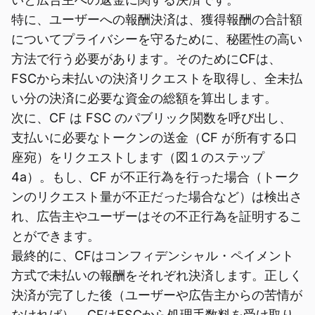
特に、ユーザーへの報酬決済は、獲得報酬の合計額
についてプライバシーを守るために、秘匿性の高い
方法で行う必要があります。そのためにCFは、
FSCから未払いの決済リクエストを取得し、全未払
い分の決済に必要な資金の総額を算出します。
次に、CF は FSC のパブリック関数を呼び出し、
支払いに必要なトークンの送金（CF が所有する口
座宛）をリクエストします（図１のステップ
4a）。もし、CF が不正行為を行った場合（トーク
ンのリクエスト量が不正だった場合など）は検出さ
れ、広告主やユーザーはその不正行為を証明するこ
とができます。
最終的に、CFはコンフィデンシャル・ペイメント
方式で未払いの報酬をそれぞれ決済します。正しく
決済が完了した後（ユーザーや広告主からの苦情が
なければ）、CFはFSCから処理手数料を受け取り