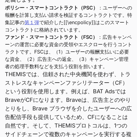
ポリシー・スマートコントラクト（PSC）
：ユーザーへの
報酬を計算し支払い請求を検証するコントラクトです。特
集記事の
第１弾
で紹介した[[\encpolicy]]はこのスマート
コントラクトに格納されています。
ファンド・スマートコントラクト（FSC）
：広告キャンペ
ーンの運営に必要な資金の受領やエスクローを行うコント
ラクトです。FSCは、（1）ユーザーの報酬支払いに必要
な資金、（2）広告主への返金、（3）キャンペーン管理
者の処理手数料などを支払う役割を担います。
THEMISでは、信頼された中央機関を使わず、トラ
ストレスなキャンペーンファシリテーター（CF）
という役割を使用します。例えば、BAT Adsでは
BraveがCFになります。Braveは、広告主とのやり
とりをし、Brave ブラウザを介したユーザーへの広
告配信手段も提供しているため、CFになることは
自然です。そして、THEMISプロトコルは、1つの
サイドチェーンで複数のキャンペーンを実行する複