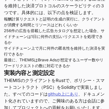
を維持した決済プロトコルのスケーラビリティの３
つです。具体的には、以下の点を検証します。
報酬計算リクエストと証明の生成の実行に、クライアント
が消費する時間とリソースはどれくらいか
256件の広告を搭載した広告カタログを想定した場合、サ
イドチェーンは1日に何件の支払いリクエストを処理でき
るか
サイドチェーン上で月に何件の匿名性を維持した決済を実
行できるか
最後に、THEMISはBrave Adsが想定するユーザー数やリ
ワードリクエストの数に対応できるか
実装内容と測定設定
THEMISのクライアントをRustで、ポリシー・スマ
ートコントラクト（PSC）をSolidityで実装しまし
た。すべてのコードは
github上にあり
、ドキュメン
ト化されていますので、ご興味のある方は会話に参
加してプロジェクトへの貢献をお願いいたします。