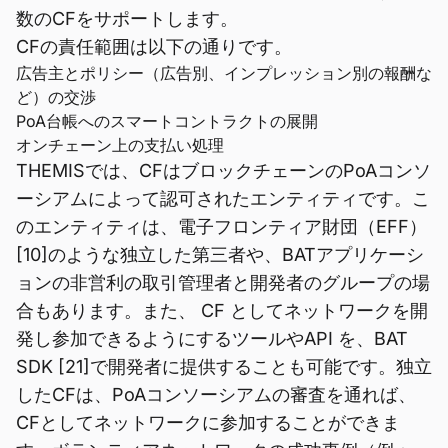
数のCFをサポートします。
CFの責任範囲は以下の通りです。
広告主とポリシー（広告別、インプレッション別の報酬な
ど）の交渉
PoA台帳へのスマートコントラクトの展開
オンチェーン上の支払い処理
THEMISでは、CFはブロックチェーンのPoAコンソ
ーシアムによって認可されたエンティティです。こ
のエンティティは、電子フロンティア財団（EFF）
[10]のような独立した第三者や、BATアプリケーシ
ョンの非営利の取引管理者と開発者のグループの場
合もあります。また、 CF としてネットワークを開
発し参加できるようにするツールやAPI を、BAT
SDK [21]で開発者に提供することも可能です。独立
したCFは、PoAコンソーシアムの審査を通れば、
CFとしてネットワークに参加することができま