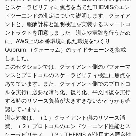
とスケーラビリティに焦点を当てたTHEMISのエン
ドツーエンドの測定について説明します。クライア
ントと、報酬計算と証明検証を実装するスマートコ
ントラクトを用意しました。測定や実験を行うため
に、AWS上の本番環境に似た環境をつくり
Quorum （クォーラム）のサイドチェーンを搭載
しました。
このセクションでは、クライアント側のパフォーマ
ンスとプロトコルのスケーラビリティ検証に焦点を
あてています。また、クライアント側でのプロトコ
ルを実行に必要な暗号化、復号化、平文回復を実行
する時のリソース負荷が大きすぎないかどうかも確
認しています。
測定対象は、（１）クライアント側のリソース消
費、（２）プロトコルのエンドツーエンド性能とス
ケーラビリティ、（３）THEMIS が使用する匿名性