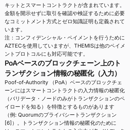
キットとスマートコントラクトが含まれています。
金額を開示せずに取引を確認や検証するために必要
なコミットメント方式とゼロ知識証明も定義されて
います。
注：コンフィデンシャル・ペイメントを行うために
AZTECを使用していますが、THEMISは他のペイメ
ントプロトコルにも対応可能です。
PoAベースのブロックチェーン上のト
ランザクション情報の秘匿化（入力）
Poof-of-Authority （PoA）ベースのブロックチェ
ーンにはスマートコントラクトの入力情報の秘匿化
（バリデータ・ノードのみがトランザクションのペ
イロードを知る）を特徴とするものがあります
（例: Quorumのプライバシートランザクション
[6]）。トランザクション情報の秘匿化のために