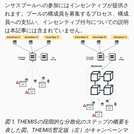
ンサスプールへの参加にはインセンティブが提供さ
れます。プールの構成員を募集するプロセス、構成
員への支払い、インセンティブ付与についての説明
は本記事には含まれていません。
図 1. THEMISの段階的な分散化のステップの概要を
表した図。THEMIS暫定版（左）がキャンペーンマ