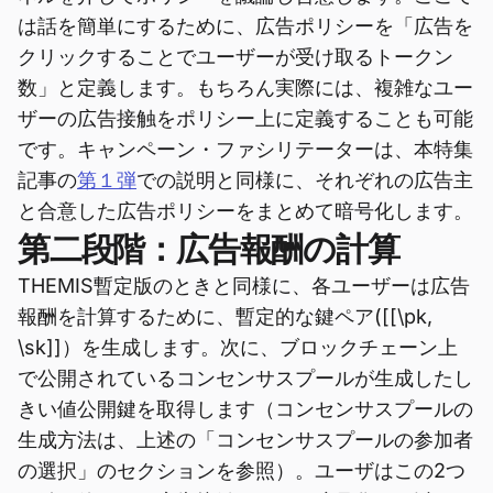
は話を簡単にするために、広告ポリシーを「広告を
クリックすることでユーザーが受け取るトークン
数」と定義します。もちろん実際には、複雑なユー
ザーの広告接触をポリシー上に定義することも可能
です。キャンペーン・ファシリテーターは、本特集
記事の
第１弾
での説明と同様に、それぞれの広告主
と合意した広告ポリシーをまとめて暗号化します。
第二段階：広告報酬の計算
THEMIS暫定版のときと同様に、各ユーザーは広告
報酬を計算するために、暫定的な鍵ペア([[\pk,
\sk]]）を生成します。次に、ブロックチェーン上
で公開されているコンセンサスプールが生成したし
きい値公開鍵を取得します（コンセンサスプールの
生成方法は、上述の「コンセンサスプールの参加者
の選択」のセクションを参照）。ユーザはこの2つ