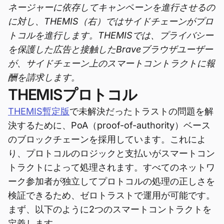
ネージャーに依存してキャンペーンを進行させるの
に対し、THEMIS（右）ではサイドチェーンがプロ
トコルを進行します。THEMISでは、プライバシー
を保護した広告と接触したBraveブラウザユーザー
が、サイドチェーン上のスマートコントラクトに報
酬を請求します。
THEMISプロトコル
THEMIS暫定版
で未解決だったトラストの問題を解
決するために、PoA（proof-of-authority）ベース
のブロックチェーンを採用しています。これによ
り、プロトコルのロジックと支払いがスマートコン
トラクトによって処理されます。すべてのネットワ
ーク参加者が独立してプロトコルの処理の正しさを
検証できるため、ゼロトラストで運用が可能です。
まず、以下のように2つのスマートコントラクトを
定義します。