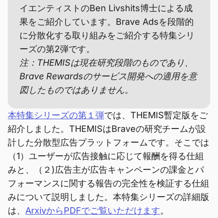
イエンティストのBen Livshits博士による成
果をご紹介しています。Brave Adsを段階的
に分散化する取り組みをご紹介する特集シリ
ーズの第2弾です。
注：THEMISは現在研究段階のものであり、
Brave Rewardsのサービス開発への適用を意
図したものではありません。
本特集シリーズの第１弾
では、THEMIS暫定版をご
紹介しました。THEMISはBraveの研究チームが設
計した分散型広告プラットフォームです。そこでは
（1）ユーザーが広告接触に応じて報酬を得る仕組
みと、（２)広告主が広告キャンペーンの課金とパ
フォーマンスに関する報告の完全性を検証する仕組
みについて説明しました。本特集シリーズの詳細版
は、
ArxivからPDFでご覧いただけます
。