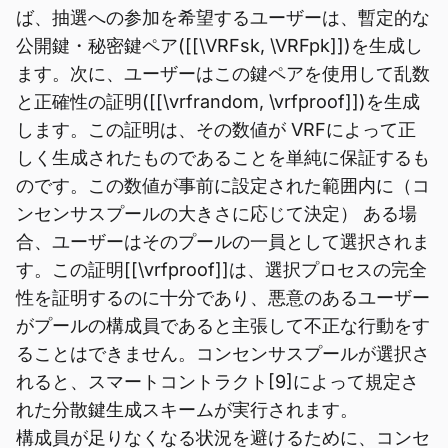
ば、抽選への参加を希望するユーザーは、暫定的な
公開鍵・秘密鍵ペア([[\VRFsk, \VRFpk]])を生成し
ます。次に、ユーザーはこの鍵ペアを使用して乱数
と正確性の証明([[\vrfrandom, \vrfproof]])を生成
します。この証明は、その数値が VRFによって正
しく生成されたものであることを単純に保証するも
のです。この数値が事前に設定された範囲内に（コ
ンセンサスプールの大きさに応じて決定） ある場
合、ユーザーはそのプールの一員として選択されま
す。この証明[[\vrfproof]]は、選択プロセスの完全
性を証明するのに十分であり、悪意のあるユーザー
がプールの構成員であると主張して不正な行動をす
ることはできません。コンセンサスプールが選択さ
れると、スマートコントラクト[9]によって規定さ
れた分散鍵生成スキームが実行されます。
構成員が足りなくなる状況を避けるために、コンセ