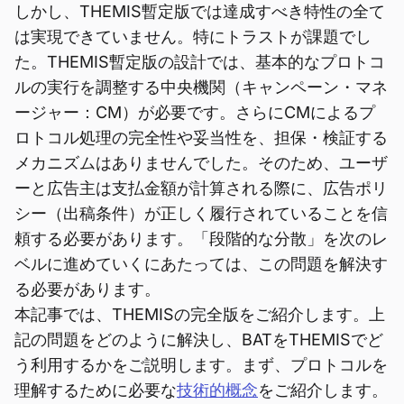
しかし、THEMIS暫定版では達成すべき特性の全て
は実現できていません。特にトラストが課題でし
た。THEMIS暫定版の設計では、基本的なプロトコ
ルの実行を調整する中央機関（キャンペーン・マネ
ージャー：CM）が必要です。さらにCMによるプ
ロトコル処理の完全性や妥当性を、担保・検証する
メカニズムはありませんでした。そのため、ユーザ
ーと広告主は支払金額が計算される際に、広告ポリ
シー（出稿条件）が正しく履行されていることを信
頼する必要があります。「段階的な分散」を次のレ
ベルに進めていくにあたっては、この問題を解決す
る必要があります。
本記事では、THEMISの完全版をご紹介します。上
記の問題をどのように解決し、BATをTHEMISでど
う利用するかをご説明します。まず、プロトコルを
理解するために必要な
技術的概念
をご紹介します。