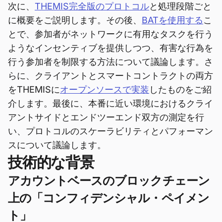
次に、
THEMIS完全版のプロトコル
と処理段階ごと
に概要をご説明します。その後、
BATを使用する
こ
とで、参加者がネットワークに有用なタスクを行う
ようなインセンティブを提供しつつ、有害な行為を
行う参加者を制限する方法について議論します。さ
らに、クライアントとスマートコントラクトの両方
をTHEMISに
オープンソースで実装
したものをご紹
介します。最後に、本番に近い環境におけるクライ
アントサイドとエンドツーエンド双方の測定を行
い、プロトコルのスケーラビリティとパフォーマン
スについて議論します。
技術的な背景
アカウントベースのブロックチェーン
上の「コンフィデンシャル・ペイメン
ト」