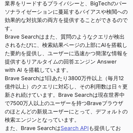
業界をリードするプライバシーと、BigTechのパー
ソナライゼーションに蔓延するバイアスや検閲への
効果的な対抗策の両方を提供することができるので
す。
Brave Searchはまた、質問のようなクエリが検出
されるたびに、検索結果ページの上部にAIを搭載し
た要約を提供し、ユーザーに迅速かつ簡潔な情報を
提供するリアルタイムの回答エンジン Answer
with AI を搭載しています。
Brave Searchは1日あたり3800万件以上（毎月12
億件以上）のクエリに対応し、その利用数は日々更
新され続けています。Brave Searchは現在世界中
で7500万人以上のユーザーを持つBraveブラウザ
のほとんどの新規ユーザーにとって、デフォルトの
検索エンジンとなっています。
また、Brave Searchは
Search API
も提供してお