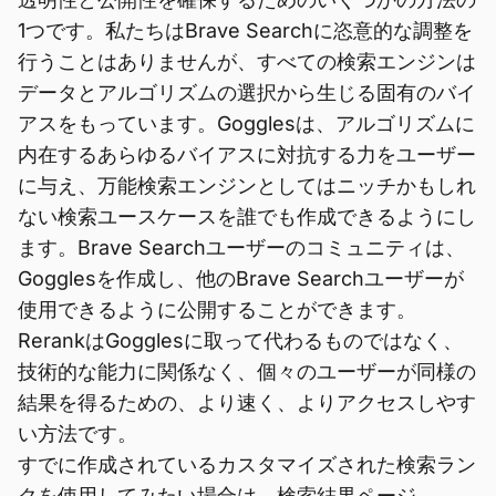
1つです。私たちはBrave Searchに恣意的な調整を
行うことはありませんが、すべての検索エンジンは
データとアルゴリズムの選択から生じる固有のバイ
アスをもっています。Gogglesは、アルゴリズムに
内在するあらゆるバイアスに対抗する力をユーザー
に与え、万能検索エンジンとしてはニッチかもしれ
ない検索ユースケースを誰でも作成できるようにし
ます。Brave Searchユーザーのコミュニティは、
Gogglesを作成し、他のBrave Searchユーザーが
使用できるように公開することができます。
RerankはGogglesに取って代わるものではなく、
技術的な能力に関係なく、個々のユーザーが同様の
結果を得るための、より速く、よりアクセスしやす
い方法です。
すでに作成されているカスタマイズされた検索ラン
クを使用してみたい場合は、検索結果ページ