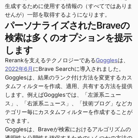
生成するために使用する情報の（すべてではありま
せんが）一部を取得するようになります。
パーソナライズされたBraveの
検索は多くのオプションを提示
します
Rerankを支えるテクノロジーである
Goggles
は、
2022年6月
にBrave Searchに導入されました。
Gogglesは、結果のランク付け方法を変更するカス
タムフィルターを作成、適用、共有する方法を提供
します。例えばGogglesでは、「左派系ニュー
ス」、「右派系ニュース」、「技術ブログ」などカ
テゴリー毎にカスタムフィルターを作成することが
できます。
Gogglesは、Braveが検索におけるアルゴリズムの
透明性と公開性を確保するためのいくつかの方法の