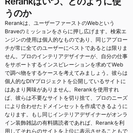
Rerankはいつ、どのように使
うのか
Rerankは、ユーザーファーストのWebという
Braveのミッションをさらに押し広げます。検索エ
ンジンの使用は個人的なものであり、同じアプロー
チが常に全てのユーザーにベストであるとは限りま
せん。プロのインテリアデザイナーが、自分の仕事
をサポートするインスピレーションを求めてWeb
で調べ物をするケースを考えてみましょう。彼らは
個人的なDIYプロジェクトを公開しているサイトに
はあまり興味がありません。Rerankを使用すれ
ば、彼らは不要なサイトを切り捨て、プロのニーズ
により合わせたドメインセットを作成できるように
なります。もし同じインテリアデザイナーがオンラ
イン装飾雑誌の有料購読者であれば、Rerankを利
用してそれらのサイトを上位に表示させることもで