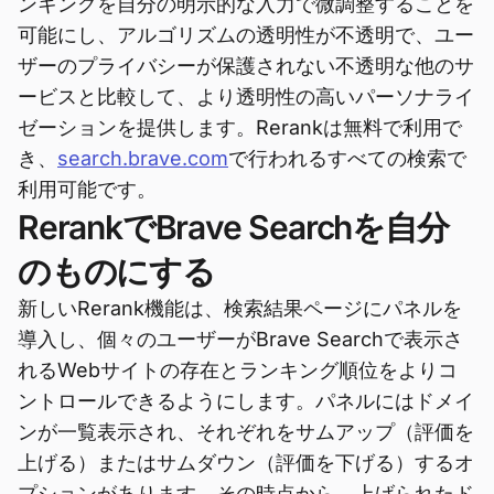
ンキングを自分の明示的な入力で微調整することを
可能にし、アルゴリズムの透明性が不透明で、ユー
ザーのプライバシーが保護されない不透明な他のサ
ービスと比較して、より透明性の高いパーソナライ
ゼーションを提供します。Rerankは無料で利用で
き、
search.brave.com
で行われるすべての検索で
利用可能です。
RerankでBrave Searchを自分
のものにする
新しいRerank機能は、検索結果ページにパネルを
導入し、個々のユーザーがBrave Searchで表示さ
れるWebサイトの存在とランキング順位をよりコ
ントロールできるようにします。パネルにはドメイ
ンが一覧表示され、それぞれをサムアップ（評価を
上げる）またはサムダウン（評価を下げる）するオ
プションがあります。その時点から、上げられたド