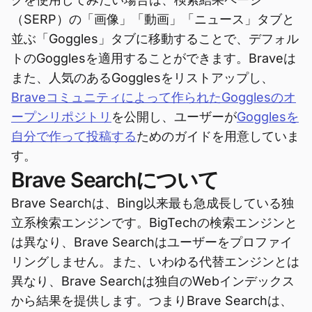
（SERP）の「画像」「動画」「ニュース」タブと
並ぶ「Goggles」タブに移動することで、デフォル
トのGogglesを適用することができます。Braveは
また、人気のあるGogglesをリストアップし、
Braveコミュニティによって作られたGogglesのオ
ープンリポジトリ
を公開し、ユーザーが
Gogglesを
自分で作って投稿する
ためのガイドを用意していま
す。
Brave Searchについて
Brave Searchは、Bing以来最も急成長している独
立系検索エンジンです。BigTechの検索エンジンと
は異なり、Brave Searchはユーザーをプロファイ
リングしません。また、いわゆる代替エンジンとは
異なり、Brave Searchは独自のWebインデックス
から結果を提供します。つまりBrave Searchは、