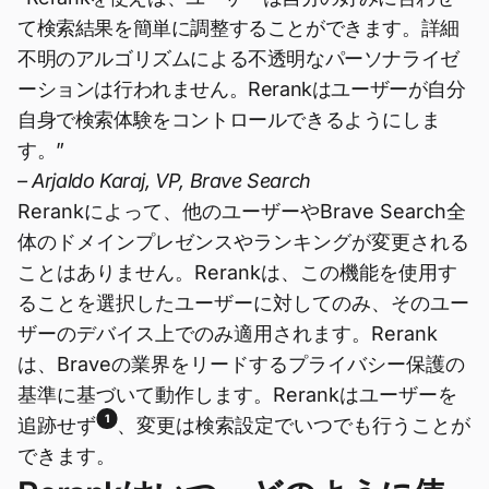
て検索結果を簡単に調整することができます。詳細
不明のアルゴリズムによる不透明なパーソナライゼ
ーションは行われません。Rerankはユーザーが自分
自身で検索体験をコントロールできるようにしま
す。”
– Arjaldo Karaj, VP, Brave Search
Rerankによって、他のユーザーやBrave Search全
体のドメインプレゼンスやランキングが変更される
ことはありません。Rerankは、この機能を使用す
ることを選択したユーザーに対してのみ、そのユー
ザーのデバイス上でのみ適用されます。Rerank
は、Braveの業界をリードするプライバシー保護の
基準に基づいて動作します。Rerankはユーザーを
1
追跡せず
、変更は検索設定でいつでも行うことが
できます。