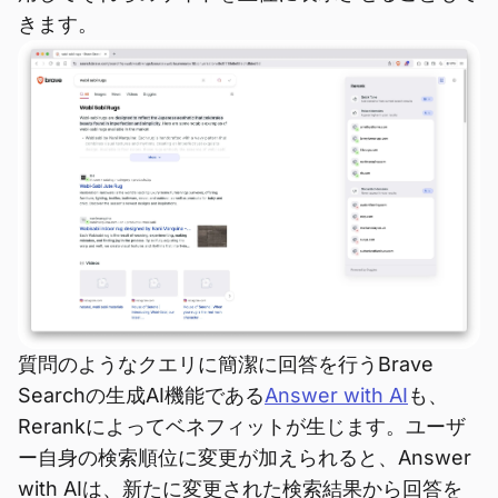
きます。
質問のようなクエリに簡潔に回答を行うBrave
Searchの生成AI機能である
Answer with AI
も、
Rerankによってベネフィットが生じます。ユーザ
ー自身の検索順位に変更が加えられると、Answer
with AIは、新たに変更された検索結果から回答を