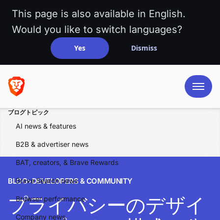
This page is also available in English.
Would you like to switch languages?
Yes
Dismiss
ブログトピック
AI news & features
B2B & advertiser news
BAT, creators, & Brave Rewards
BLOG
Brave Search news
>
DEVELOPERS & COMMUNITY
プライバシーのデザイ
Browser performance
Company news